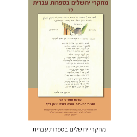
תמר ס' הס
הנחת אתר ספר מודפס
$30
$33
מחקרי ירושלים בספרות עברית