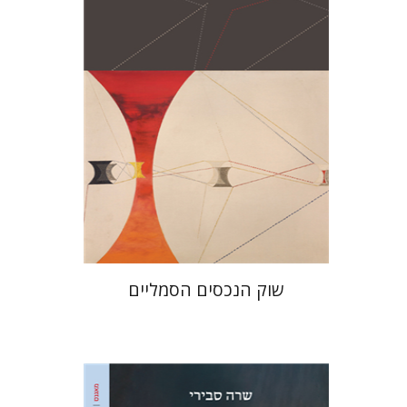
הנחת אתר ספר מודפס
$28
$31
שוק הנכסים הסמליים
שרה סבירי