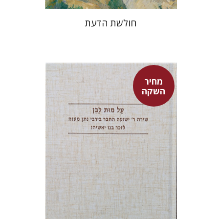
חולשת הדעת
מחיר
השקה
שולמית אליצור
מחיר השקה