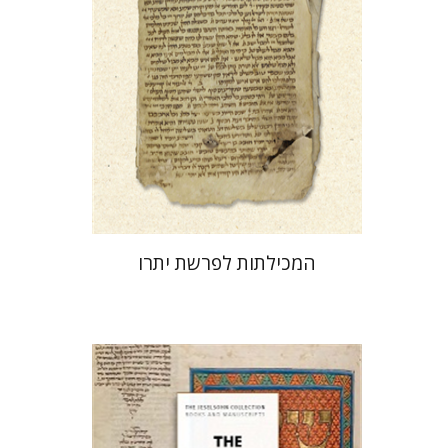
הנחת אתר ספר מודפס
$41
$46
המכילתות לפרשת יתרו