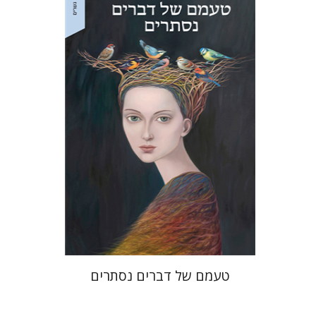
הנחת אתר ספר מודפס
$32
$35
טעמם של דברים נסתרים