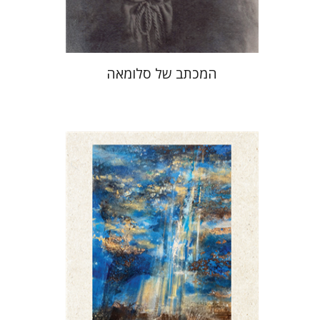
$41
$46
המכתב של סלומאה
דוד הנשקה