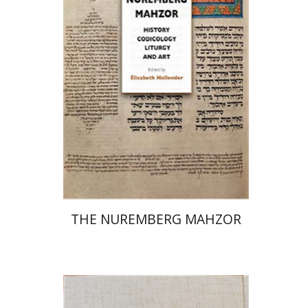
הנחת אתר ספר מודפס
$145
$161
THE NUREMBERG MAHZOR