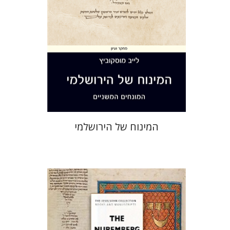
הנחת אתר ספר מודפס
$44
$49
המינוח של הירושלמי
אליזבט הולנדר