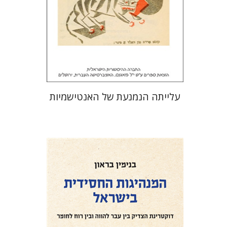
הנחת אתר ספר מודפס
$32
$35
עלייתה הנמנעת של האנטישמיות
בנימין בראון