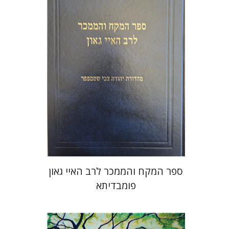
הנחת אתר ספר מודפס
$45
$50
ספר המקח והממכר לרב האיי גאון
פומבדיתא