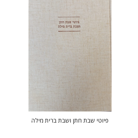
יונה פרנקל
גבריאל וסרמן
הנחת אתר ספר מודפס
$64
$71
פיוטי שבת חתן ושבת ברית מילה