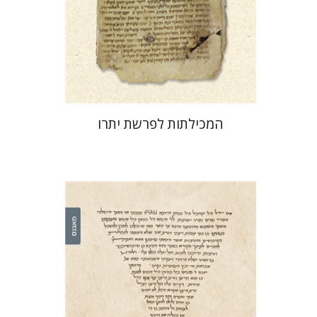
הנחת אתר ספר מודפס
$41
$46
המכילתות לפרשת יתרו
לייב מוסקוביץ