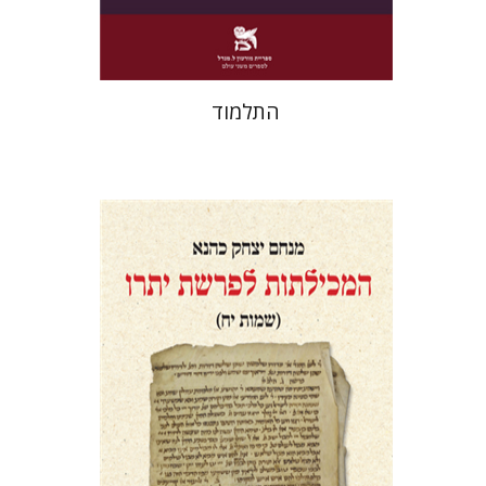
$38
$42
התלמוד
מנחם יצחק כהנא