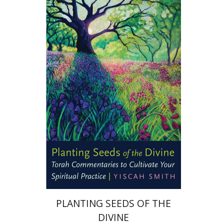
Yiscah Smith
הנחת אתר ספר מודפס
$22
$25
PLANTING SEEDS OF THE
DIVINE