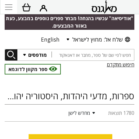
"אודיסיאה" עכשיו בהנחה! מבחר ספרים נוספים במבצע, כעת
באזור המבצעים.
שלח אל: מחוץ לישראל
English
מודפסים
חיפוש מתקדם
ספר מקוון לדוגמא
ספרות, מדעי היהדות, היסטוריה יהודית, מיסטיקה יהודית, חסידות
1780 תוצאות
מחדש לישן