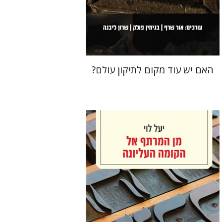
הנחת אתר ספר מודפס
$36
$40
האם יש עוד מקום לתיקון עולם?
יעל לוי