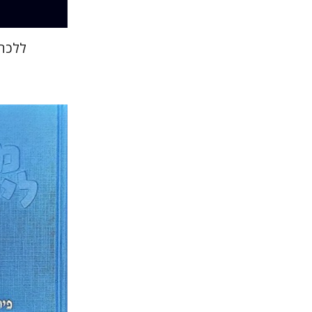
ללכת 
שרה יפת