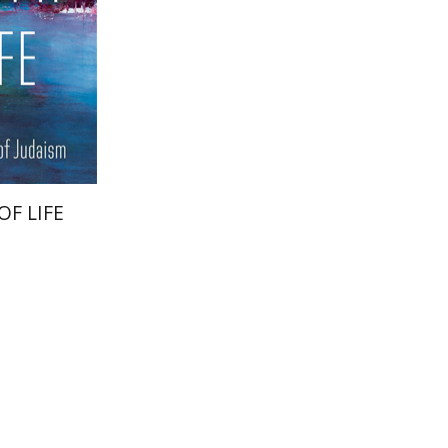
הנחת
F LIFE
אריאל קופ