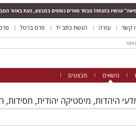
יאה" עכשיו בהנחה! מבחר ספרים נוספים במבצע, כעת באזור המב
ו קשר
עזרה
הגשת כתב יד
פרס ברטל
פרס 
נושאים
מבצעים
עי היהדות, מיסטיקה יהודית, חסידות, ה