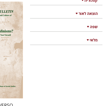
קטגוריה
הוצאה לאור
שפה
רם בן-
מלאי
הנחת
VERSO