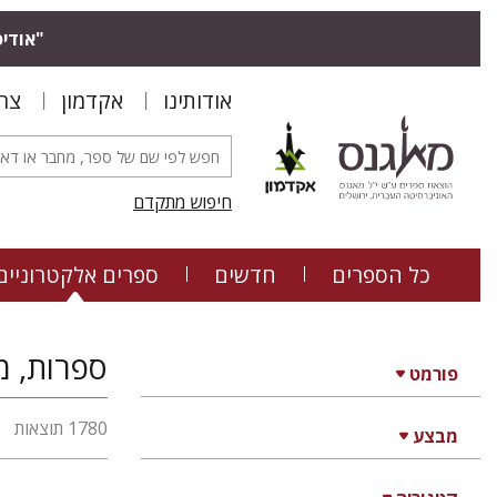
"אודיס
אודותינו
אקדמון
צר
חיפוש מתקדם
כל הספרים
חדשים
ספרים אלקטרוניים
ספרות, מד
פורמט
1780 תוצאות
מבצע