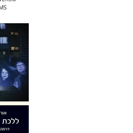
MS?
אורנה לבי
הנחת