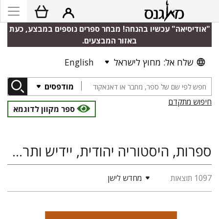
"אודיסיאה" עכשיו בהנחה! מבחר ספרים נוספים במבצע, כעת
באזור המבצעים.
שלח אל: מחוץ לישראל
English
מודפסים
חיפוש מתקדם
ספר מקוון לדוגמא
ספרות, היסטוריה יהודית, יידיש ותרבותה, חינוך
1097 תוצאות
מחדש לישן