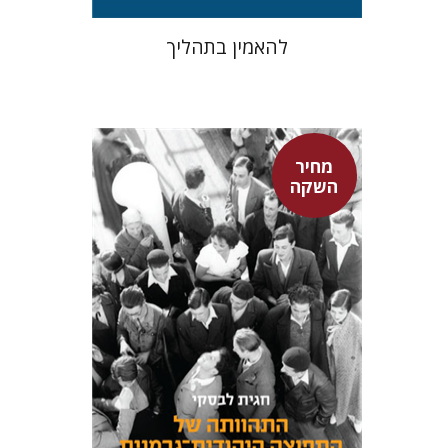
להאמין בתהליך
מחיר
השקה
חגית לבסקי
מאירה טורצקי