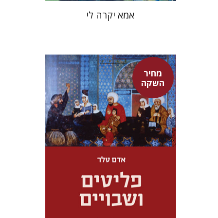
אמא יקרה לי
מחיר
השקה
אדם טלר
דורון מגן
מחיר השקה