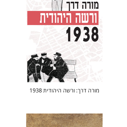
מחיר השקה
$29
$42
מורה דרך: ורשה היהודית 1938