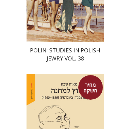
הנחת אתר ספר מודפס
$68
$75
POLIN: STUDIES IN POLISH
JEWRY VOL. 38
מחיר
השקה
מאיה שבת