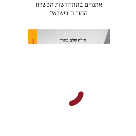
אתגרים בהתחדשות הכשרת
המורים בישראל
הילה שלם בהרד
הנחת אתר ספר מודפס
$41
$46