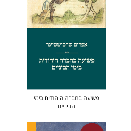
מחיר השקה
$29
$42
פשיעה בחברה היהודית בימי
הביניים