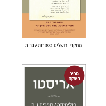
הנחת אתר ספר מודפס
$30
$33
מחקרי ירושלים בספרות עברית
מחיר
השקה
אריסטו
עמית ברץ