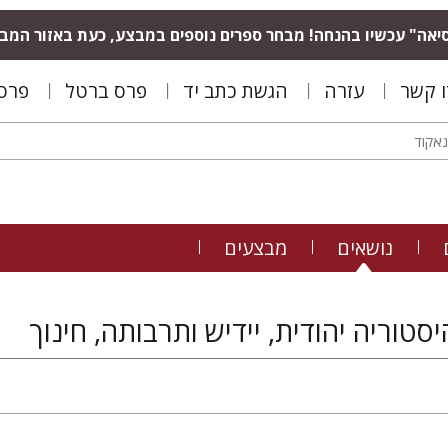
יאה" עכשיו בהנחה! מבחר ספרים נוספים במבצע, כעת באזור המב
ו קשר
עזרה
הגשת כתב יד
פרס ברטל
פרס 
נושאים
מבצעים
סטוריה יהודית, יידיש ותרבותה, חינוך