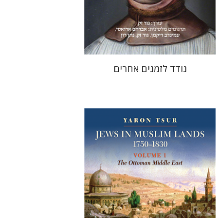
עכשיו בהנחה
$31
$42
נודד לזמנים אחרים
ירון צור
אורסולה ווקוק