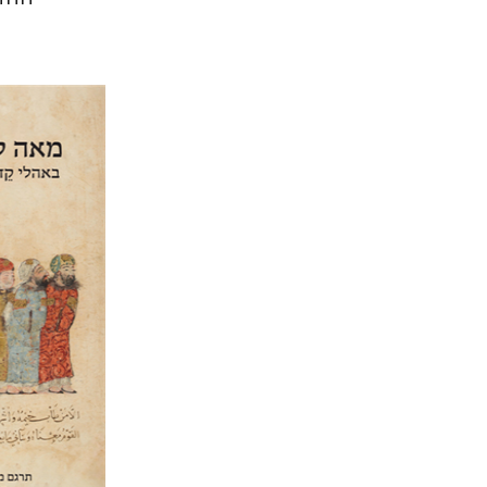
אמיר ל
אמיר לר
הנחת