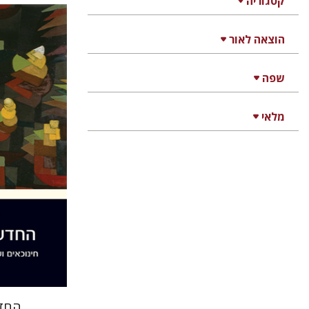
קטגוריה
הוצאה לאור
מרים סמט
שפה
מלאי
הנחת
החדש