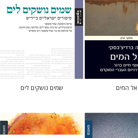
 אתר ספר מודפס
הנחת אתר ספר מודפס
$32
$28
$35
$31
אל המים
שמים נושקים לים