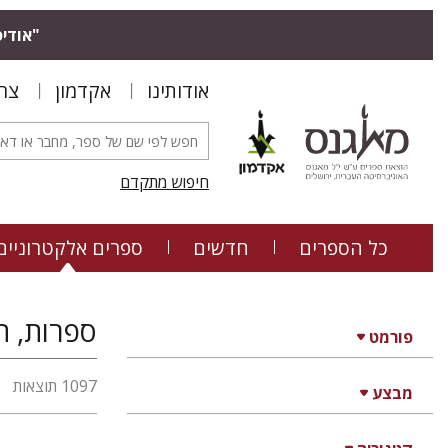
"אודיס
אודותינו
אקדמון
צר
חיפוש מתקדם
כל הספרים
חדשים
ספרים אלקטרוניים
ספרות, הי
פורמט
1097 תוצאות
מבצע