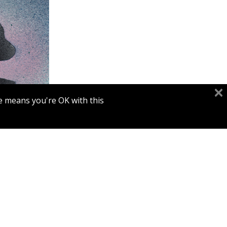
קארין נויב
e means you're OK with this.
הנחת
הר 