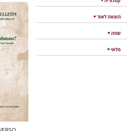
קטגוריה
הוצאה לאור
שפה
רם בן-
מלאי
הנחת
VERSO