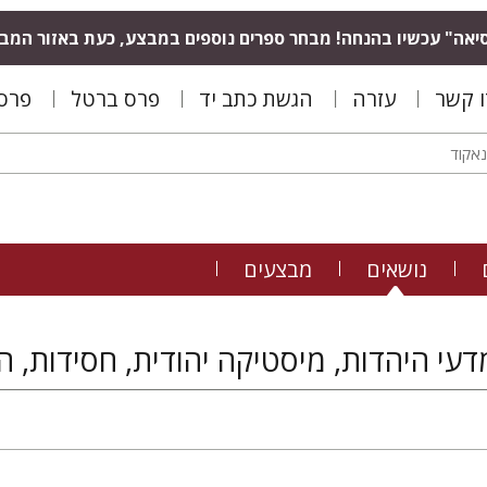
יאה" עכשיו בהנחה! מבחר ספרים נוספים במבצע, כעת באזור המב
ו קשר
עזרה
הגשת כתב יד
פרס ברטל
פרס 
נושאים
מבצעים
עי היהדות, מיסטיקה יהודית, חסידות, ה