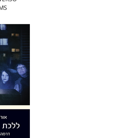
MS?
אורנה לבי
הנחת