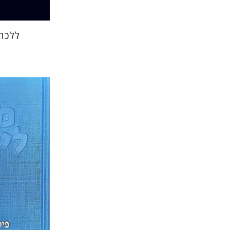
ללכת 
שרה יפת