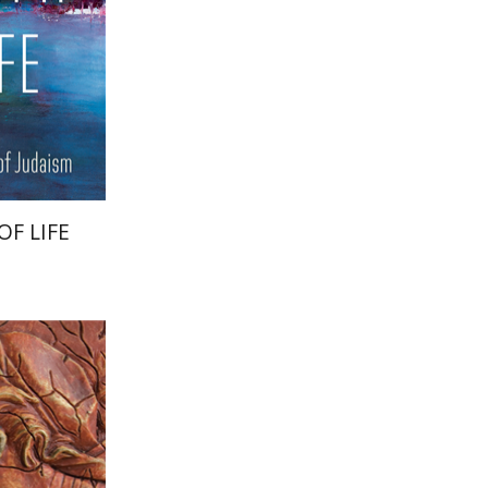
הנחת
F LIFE
אריאל קופ