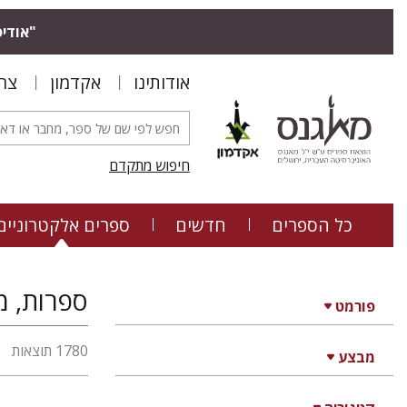
"אודיס
אודותינו
אקדמון
צר
חיפוש מתקדם
כל הספרים
חדשים
ספרים אלקטרוניים
ספרות, מד
פורמט
1780 תוצאות
מבצע