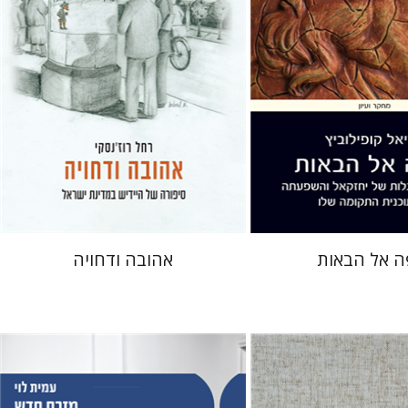
 אתר ספר מודפס
הנחת אתר ספר מודפס
$41
$41
$46
$46
ה אל הבאות
אהובה ודחויה
 נקר