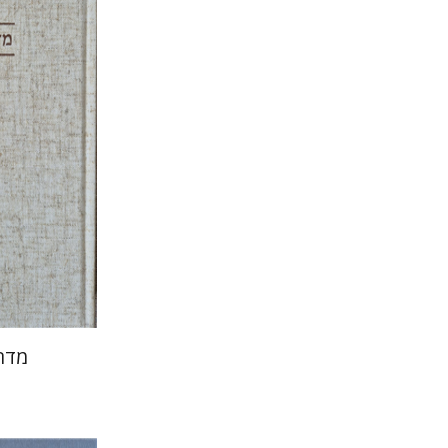
הנחת
מדר