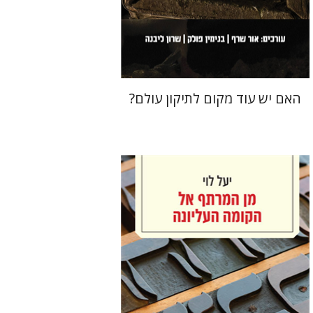
הנחת אתר ספר מודפס
$36
$40
האם יש עוד מקום לתיקון עולם?
יעל לוי