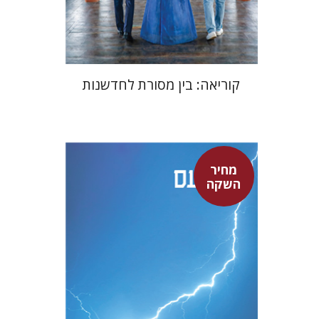
$24
$35
קוריאה: בין מסורת לחדשנות
מחיר
סנקה
השקה
דבורה גילולה
דבורה גילולה