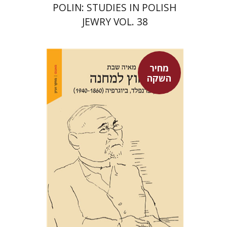
POLIN: STUDIES IN POLISH
JEWRY VOL. 38
מחיר
השקה
מאיה שבת
מחיר השקה
$29
$42