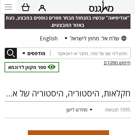
"אודיסיאה" עכשיו בהנחה! מבחר ספרים נוספים במבצע, כעת
באזור המבצעים.
שלח אל: מחוץ לישראל
English
מודפסים
חיפוש מתקדם
ספר מקוון לדוגמא
חקלאות, היסטוריה, היסטוריה של ארץ ישראל ומדינת ישראל
1095 תוצאות
מחדש לישן