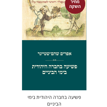
מחיר
השקה
אפרים שהם-שטיינר
מחיר השקה
$29
$42
פשיעה בחברה היהודית בימי
הביניים