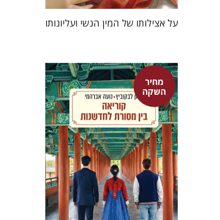
על אצילותו של המין הנשי ועליונותו
מחיר
אלון לבקוביץ
נועה אברהמי
השקה
מחיר השקה