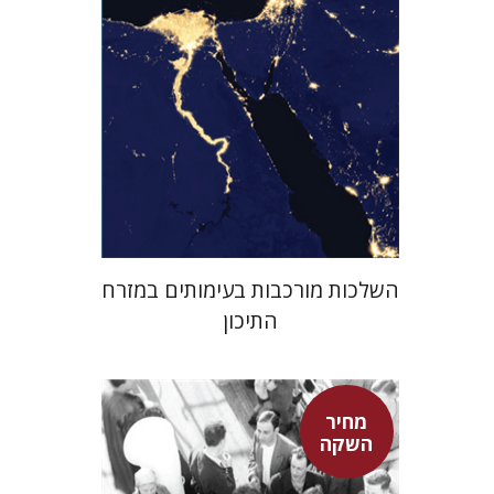
מחיר השקה
$29
$42
השלכות מורכבות בעימותים במזרח
התיכון
מחיר
השקה