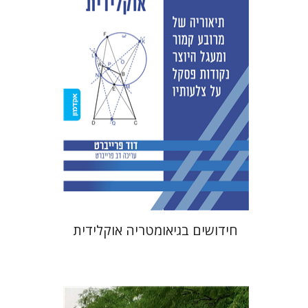
דוד פרייברט
הנחת אתר ספר מודפס
$38
$42
חידושים בגיאומטריה אוקלידית