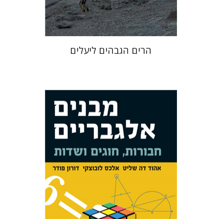
$38
$42
הרים הגבהים ליעלים
דורון פודר
אלכס לובוצקי
אהוד דה
שליט