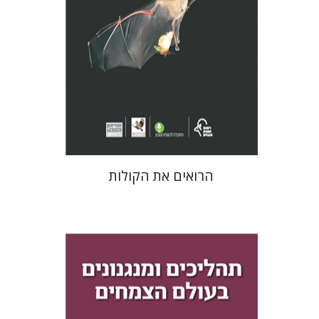
הנחת אתר ספר מודפס
$40
$44
הרואים את הקולות
אלי זמסקי