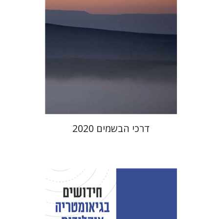
הנחת אתר ספר מודפס
$45
$50
דרכי הבשמים 2020