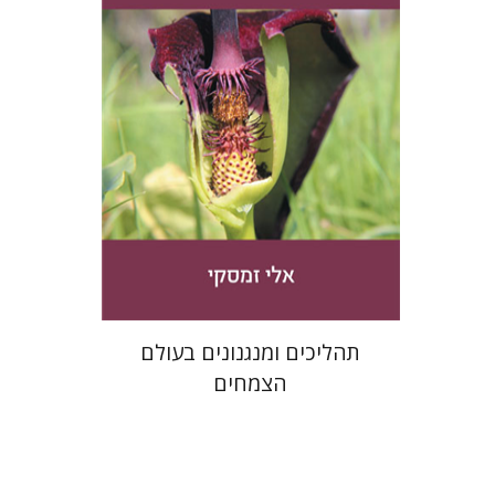
הנחת אתר ספר מודפס
$41
$46
תהליכים ומנגנונים בעולם
הצמחים
אופק שילון
מיכאל הוכמן
יונתן