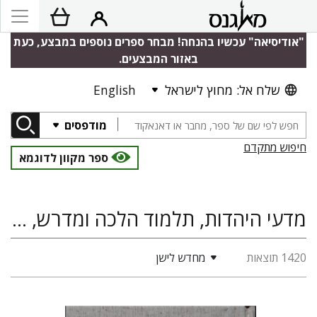
"אודיסיאה" עכשיו בהנחה! מבחר ספרים נוספים במבצע, כעת
באזור המבצעים.
שלח אל: מחוץ לישראל
English
מודפסים
חיפוש מתקדם
ספר מקוון לדוגמא
מדעי היהדות, תלמוד הלכה ומדרש, חסידות, היסטוריה יהודית
1420 תוצאות
מחדש לישן