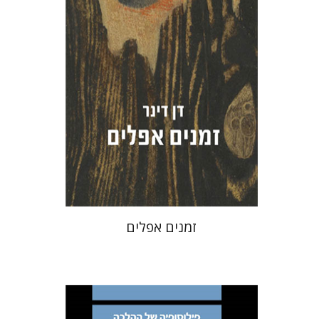
הנחת אתר ספר מודפס
$32
$35
זמנים אפלים