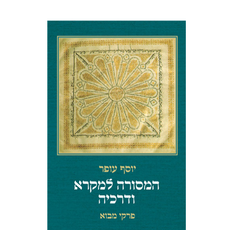
יוסף עופר
הנחת אתר ספר מודפס
$32
$35