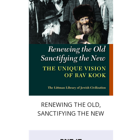
הנחת אתר ספר מודפס
$34
$38
RENEWING THE OLD,
SANCTIFYING THE NEW