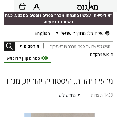
"אודיסיאה" עכשיו בהנחה! מבחר ספרים נוספים במבצע, כעת
באזור המבצעים.
שלח אל: מחוץ לישראל
English
מודפסים
חיפוש מתקדם
ספר מקוון לדוגמא
מדעי היהדות, היסטוריה יהודית, מגדר
1439 תוצאות
מחדש לישן