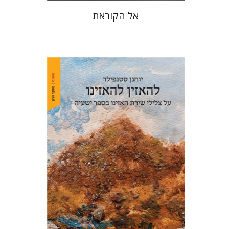
אל הקוראת
יוחנן סטנפילד
הנחת אתר ספר מודפס