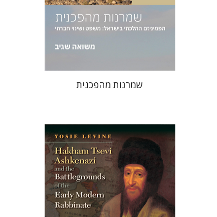
הנחת אתר ספר מודפס
$38
$42
שמרנות מהפכנית
יוסי לוין