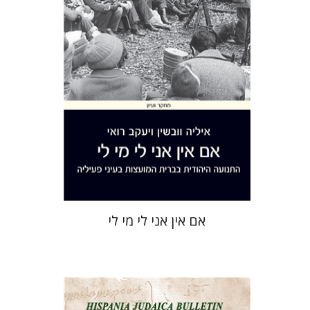
הנחת אתר ספר מודפס
$41
$46
אם אין אני לי מי לי