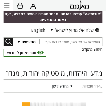
"אודיסיאה" עכשיו בהנחה! מבחר ספרים נוספים במבצע, כעת
באזור המבצעים.
שלח אל: מחוץ לישראל
English
מודפסים
חיפוש מתקדם
ספר מקוון לדוגמא
מדעי היהדות, מיסטיקה יהודית, מגדר
1143 תוצאות
מחדש לישן