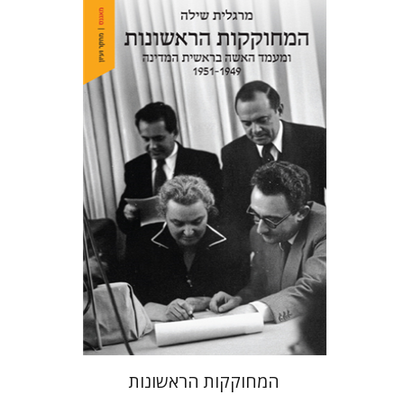
מרגלית שילה
הנחת אתר ספר מודפס
$38
$42
המחוקקות הראשונות