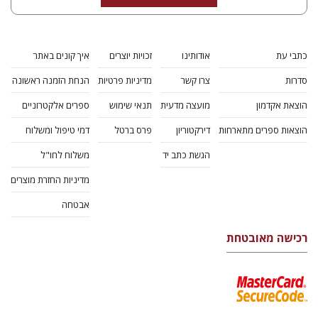
כתבי עת
אודותינו
זכויות יוצרים
איך קונים באתר
סדרות
צרו קשר
מדיניות פרטיות
הנחת הזמנה ראשונה
הוצאת אקדמון
מועצה מדעית
תנאי שימוש
ספרים אלקטרוניים
הוצאות ספרים מתארחות
דירקטוריון
פרס ברטל
דמי טיפול ומשלוח
הגשת כתב יד
משלוח לחו"ל
מדיניות החזרת מוצרים
אבטחה
רכישה מאובטחת