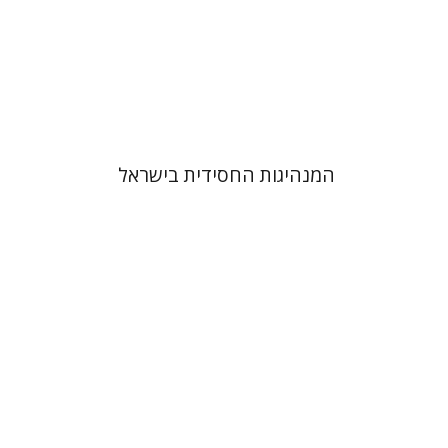
הנחת אתר ספר מודפס
$41
$46
המנהיגות החסידית בישראל
יהודה צבי שטמפפר
משה גרוס