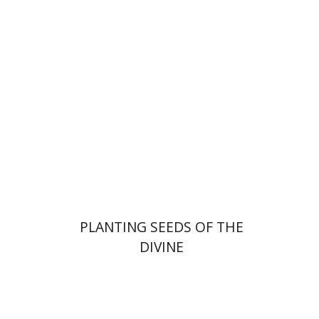
הנחת אתר ספר מודפס
$22
$25
PLANTING SEEDS OF THE
DIVINE