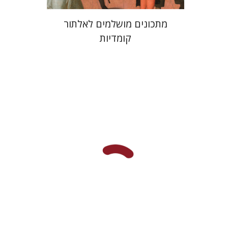
מתכונים מושלמים לאלתור
קומדיות
דוד מ' בוניס
עפרה תירוש-בקר
הנחת אתר ספר מודפס