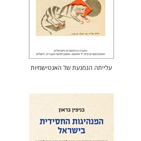
הנחת אתר ספר מודפס
$32
$35
עלייתה הנמנעת של האנטישמיות
בנימין בראון