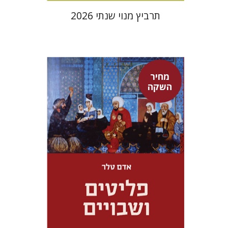
תרביץ מנוי שנתי 2026
מחיר
השקה
אדם טלר
דורון מגן
מחיר השקה