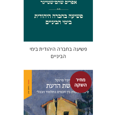
מחיר השקה
$29
$42
פשיעה בחברה היהודית בימי
הביניים
מחיר
השקה
יובל פרנקל