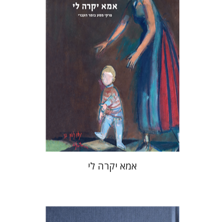
מחיר השקה
$37
$53
אמא יקרה לי