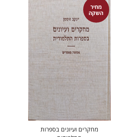
מחיר
השקה
יעקב זוסמן
מחיר השקה
$55
$78
מחקרים ועיונים בספרות