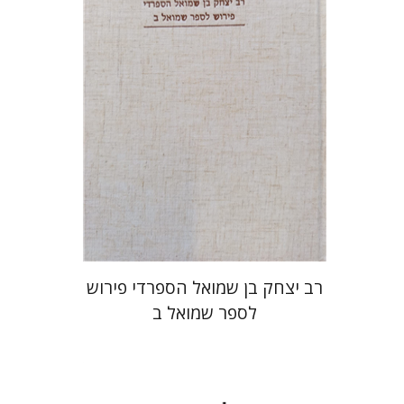
מחיר השקה
$35
$50
רב יצחק בן שמואל הספרדי פירוש
לספר שמואל ב