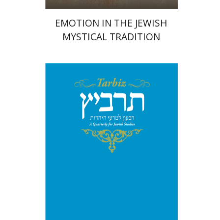
EMOTION IN THE JEWISH
MYSTICAL TRADITION
מיכאל סיגל
יהונתן גארב
הנחת אתר ספר מודפס