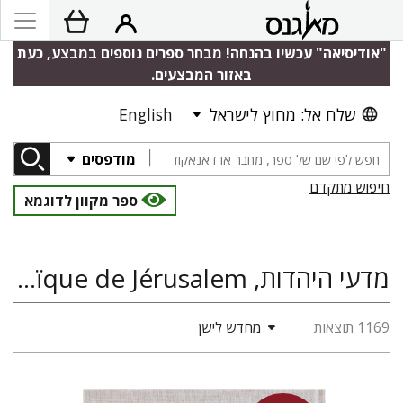
"אודיסיאה" עכשיו בהנחה! מבחר ספרים נוספים במבצע, כעת
באזור המבצעים.
שלח אל: מחוץ לישראל
English
מודפסים
חיפוש מתקדם
ספר מקוון לדוגמא
מדעי היהדות, Perspectives: Revue de l’Université Hébraïque de Jérusalem, אנטישמיות
1169 תוצאות
מחדש לישן