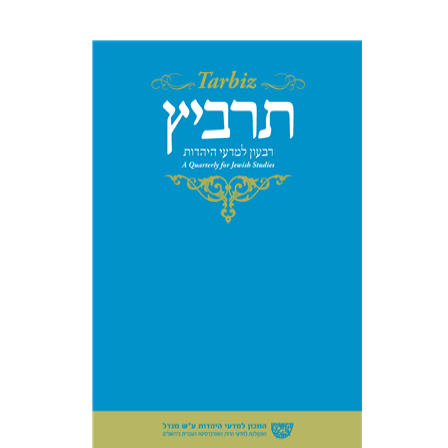
הנחת אתר ספר מודפס
$114
$127