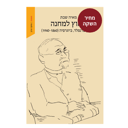
מחיר
השקה
מאיה שבת
מחיר השקה
$29
$42