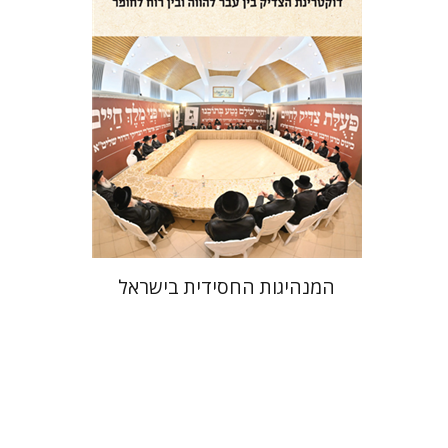
הנחת אתר ספר מודפס
$41
$46
המנהיגות החסידית בישראל