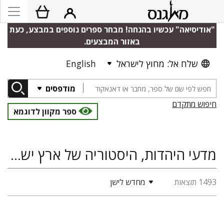
"אודיסיאה" עכשיו בהנחה! מבחר ספרים נוספים במבצע, כעת
באזור המבצעים.
שלח אל: מחוץ לישראל
English
מודפסים
חיפוש מתקדם
ספר מקוון לדוגמא
מדעי היהדות, היסטוריה של ארץ ישראל ומדינת ישראל, ארכאולוגיה, המזרח הקדום, אמנויות
1493 תוצאות
מחדש לישן