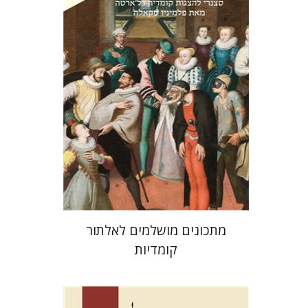
אהובה בלקין
עמרי סמית
הנחת אתר ספר מודפס
$38
$42
מתכונים מושלמים לאלתור
קומדיות