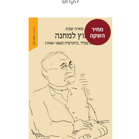
הקדום
מחיר
השקה
מאיה שבת
מחיר השקה
$29
$42