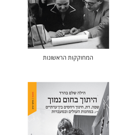
הנחת אתר ספר מודפס
$38
$42
המחוקקות הראשונות
הילה שלם בהרד