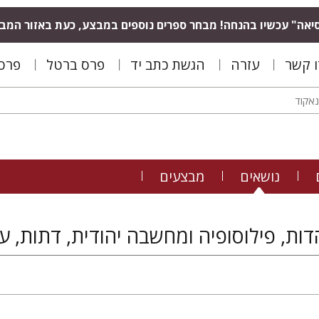
יאה" עכשיו בהנחה! מבחר ספרים נוספים במבצע, כעת באזור המב
ו קשר
עזרה
הגשת כתב יד
פרס ברטל
פרס 
נושאים
מבצעים
ות, פילוסופיה ומחשבה יהודית, דתות, ע