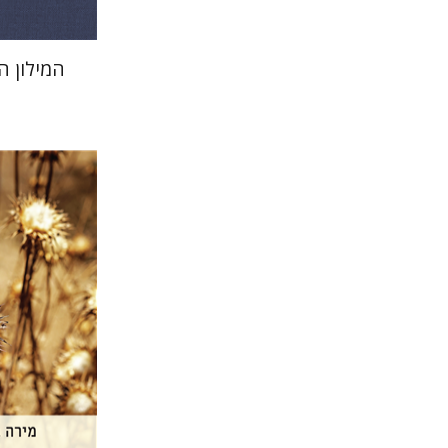
המילון 
חיים וייס