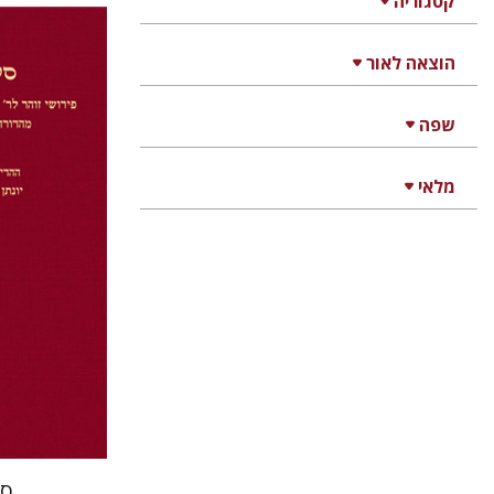
קטגוריה
הוצאה לאור
שפה
יונתן מ' 
מלאי
הנחת
ספ