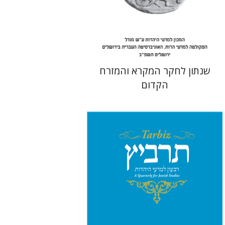
הנחת אתר ספר מודפס
$38
$42
שנתון לחקר המקרא והמזרח
הקדום
שלמה נאה
שרית שלו-עיני
רוני
גולדשטיין
משה הלברטל