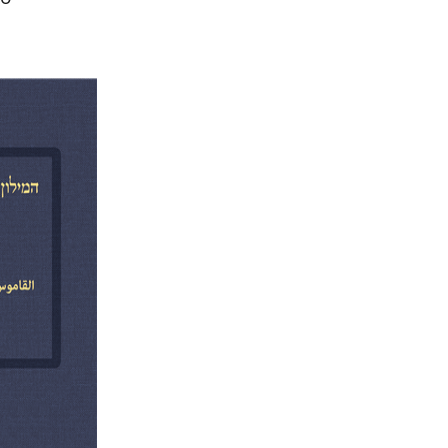
מנחם מילס
הנחת