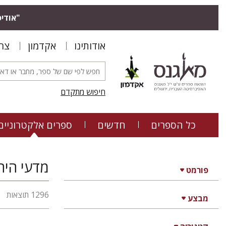
"אודיס
אודותינו
אקדמון
צר
חיפוש מתקדם
כל הספרים
חדשים
ספרים אלקטרוניים
מדעי היהד
פורמט
1296 תוצאות
מבצע