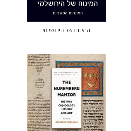
$44
$49
המינוח של הירושלמי
אליזבט הולנדר