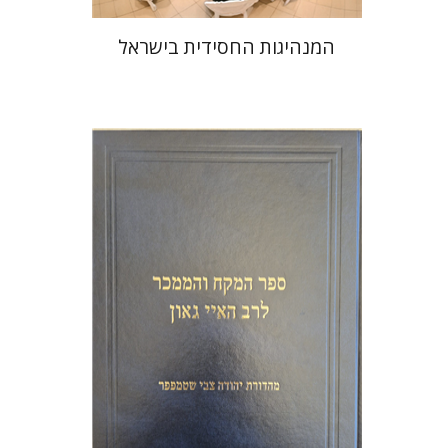
המנהיגות החסידית בישראל
יהודה צבי שטמפפר
משה גרוס
הנחת אתר ספר מודפס