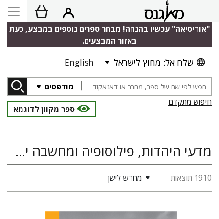
"אודיסיאה" עכשיו בהנחה! מבחר ספרים נוספים במבצע, כעת
באזור המבצעים.
שלח אל: מחוץ לישראל
English
מודפסים
חיפוש מתקדם
ספר מקוון לדוגמא
מדעי היהדות, פילוסופיה ומחשבה יהודית, מיסטיקה יהודית, היסטוריה
1910 תוצאות
מחדש לישן