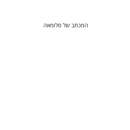
המכתב של סלומאה
מיכל מור