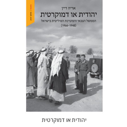
אריה דיין
הנחת אתר ספר מודפס
$32
$35
יהודית או דמוקרטית