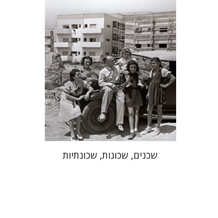
הנחת אתר ספר מודפס
$41
$46
שכנים, שכונות, שכונתיות