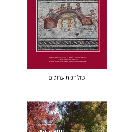
הנחת אתר ספר מודפס
$41
$46
שולחנות ערוכים