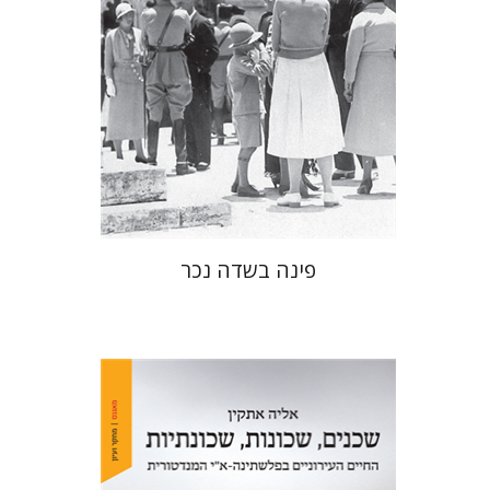
הנחת אתר ספר מודפס
$41
$46
פינה בשדה נכר
אליה אתקין