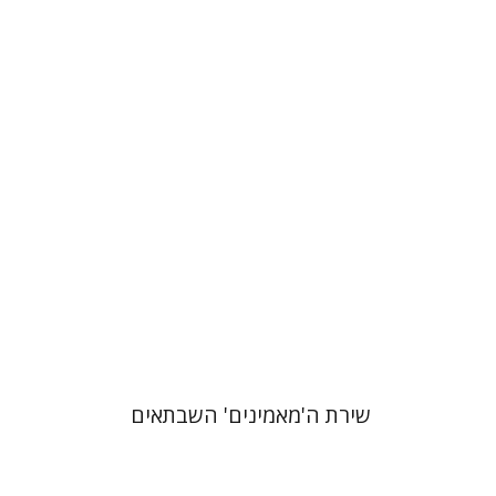
הדר פלדמן סמט
הנחת אתר ספר מודפס
$41
$46
שירת ה'מאמינים' השבתאים