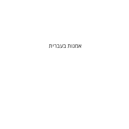
אמנות בעברית
צבי יקותיאל