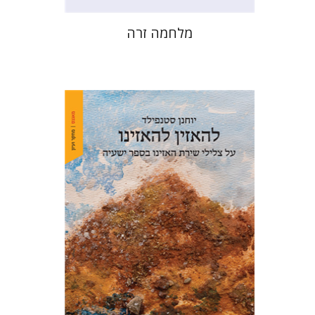
מלחמה זרה
יוחנן סטנפילד
הנחת אתר ספר מודפס