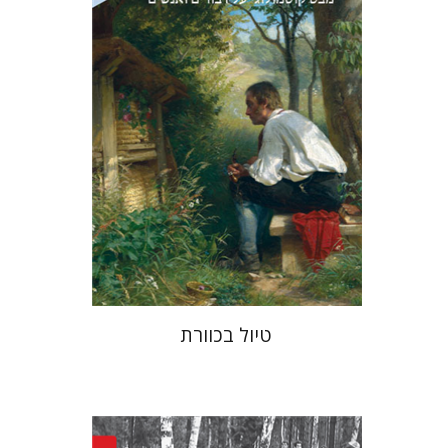
עכשיו בהנחה
$34
$46
טיול בכוורת