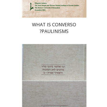
$32
$35
WHAT IS CONVERSO
PAULINISMS?
שולמית אליצור