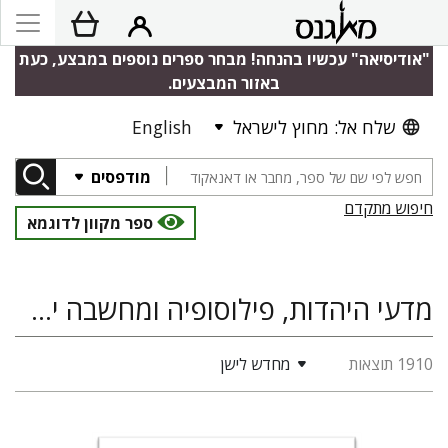
"אודיסיאה" עכשיו בהנחה! מבחר ספרים נוספים במבצע, כעת
באזור המבצעים.
שלח אל: מחוץ לישראל
English
מודפסים
חיפוש מתקדם
ספר מקוון לדוגמא
מדעי היהדות, פילוסופיה ומחשבה יהודית, מיסטיקה יהודית, היסטוריה
1910 תוצאות
מחדש לישן