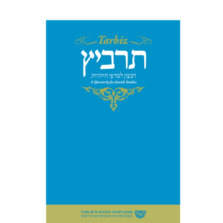
הנחת אתר ספר מודפס
$114
$127