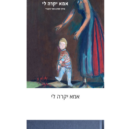
מחיר השקה
$37
$53
אמא יקרה לי