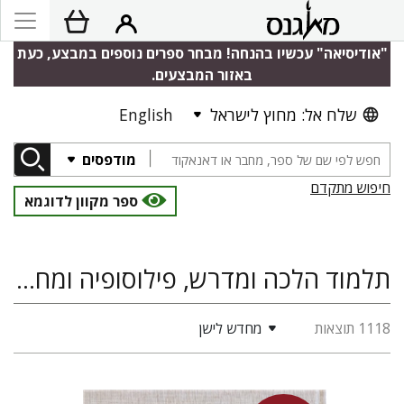
"אודיסיאה" עכשיו בהנחה! מבחר ספרים נוספים במבצע, כעת
באזור המבצעים.
שלח אל: מחוץ לישראל
English
מודפסים
חיפוש מתקדם
ספר מקוון לדוגמא
תלמוד הלכה ומדרש, פילוסופיה ומחשבה יהודית, מיסטיקה יהודית, חסידות, מחקרי ירושלים במחשבת ישראל, תפילה ופיוט, מדעי היהדות
1118 תוצאות
מחדש לישן