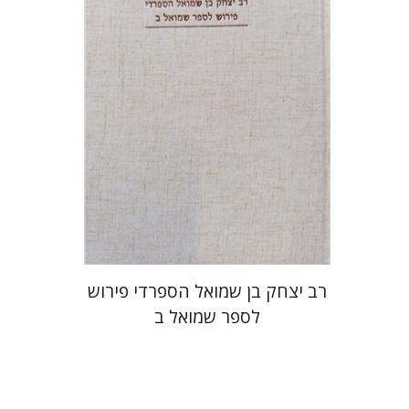
מחיר השקה
$35
$50
רב יצחק בן שמואל הספרדי פירוש
לספר שמואל ב