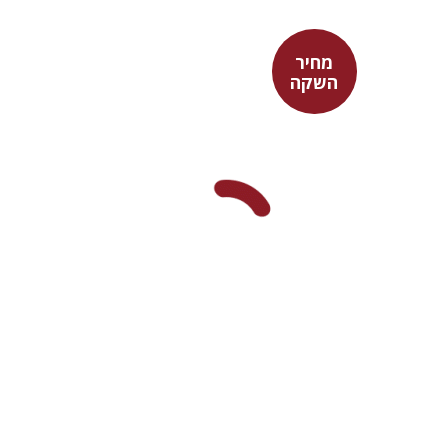
מחיר
השקה
מאיה שבת
מחיר השקה
$29
$42