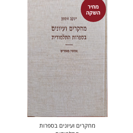
מחיר
השקה
יעקב זוסמן
מחיר השקה
$55
$78
מחקרים ועיונים בספרות