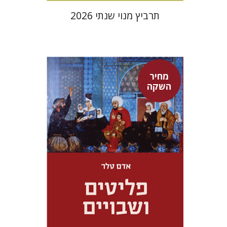
תרביץ מנוי שנתי 2026
מחיר
השקה
אדם טלר
דורון מגן
מחיר השקה