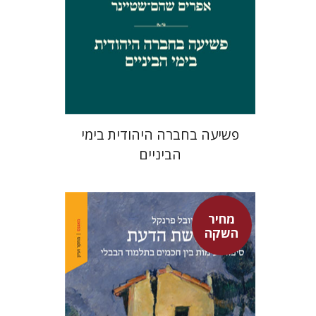
מחיר השקה
$29
$42
פשיעה בחברה היהודית בימי
הביניים
מחיר
השקה
יובל פרנקל