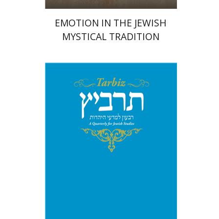
EMOTION IN THE JEWISH
MYSTICAL TRADITION
מיכאל סיגל
יהונתן גארב
הנחת אתר ספר מודפס