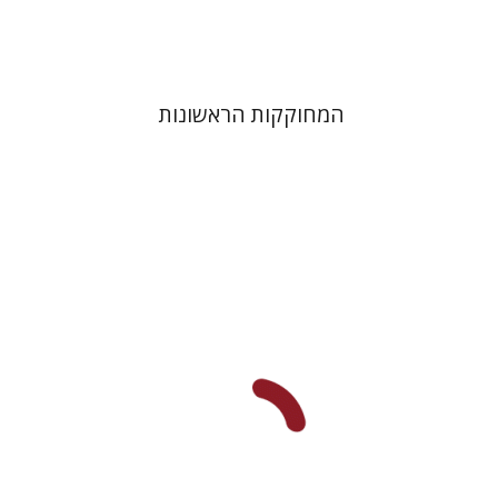
$38
$42
המחוקקות הראשונות
הילה שלם בהרד