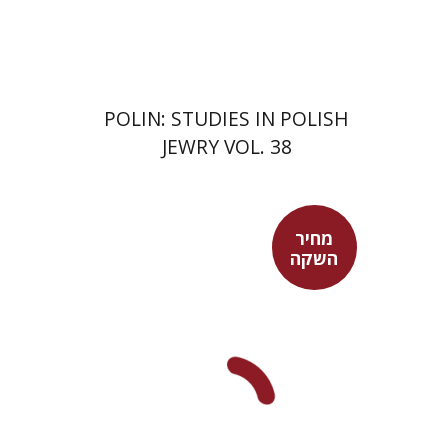
$68
$75
POLIN: STUDIES IN POLISH
JEWRY VOL. 38
מחיר
השקה
מאיה שבת