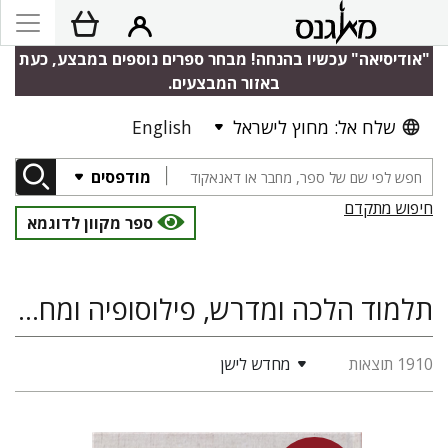
"אודיסיאה" עכשיו בהנחה! מבחר ספרים נוספים במבצע, כעת
באזור המבצעים.
שלח אל: מחוץ לישראל
English
מודפסים
חיפוש מתקדם
ספר מקוון לדוגמא
תלמוד הלכה ומדרש, פילוסופיה ומחשבה יהודית, מדעי היהדות, היסטוריה
1910 תוצאות
מחדש לישן