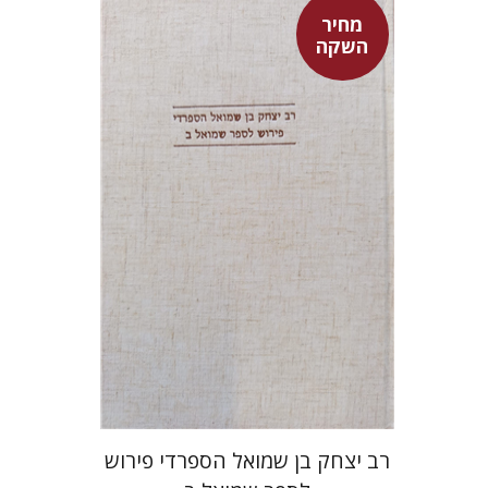
מחיר
השקה
שמעון שטובר
מחיר השקה
$35
$50
רב יצחק בן שמואל הספרדי פירוש