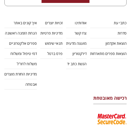
כתבי עת
אודותינו
זכויות יוצרים
איך קונים באתר
סדרות
צרו קשר
מדיניות פרטיות
הנחת הזמנה ראשונה
הוצאת אקדמון
מועצה מדעית
תנאי שימוש
ספרים אלקטרוניים
הוצאות ספרים מתארחות
דירקטוריון
פרס ברטל
דמי טיפול ומשלוח
הגשת כתב יד
משלוח לחו"ל
מדיניות החזרת מוצרים
אבטחה
רכישה מאובטחת