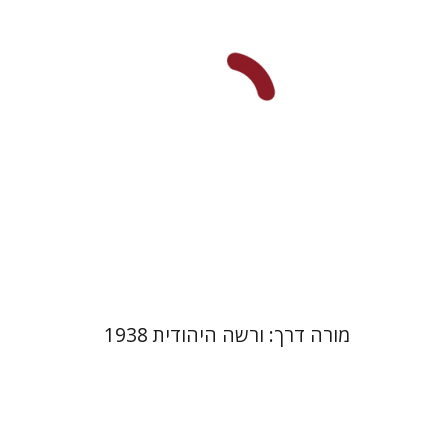
מחיר השקה
$29
$42
מורה דרך: ורשה היהודית 1938