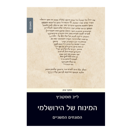
לייב מוסקוביץ
הנחת אתר ספר מודפס
$44
$49