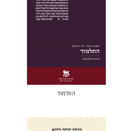
הנחת אתר ספר מודפס
$38
$42
התלמוד