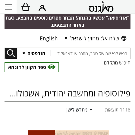
"אודיסיאה" עכשיו בהנחה! מבחר ספרים נוספים במבצע, כעת
באזור המבצעים.
שלח אל: מחוץ לישראל
English
מודפסים
חיפוש מתקדם
ספר מקוון לדוגמא
פילוסופיה ומחשבה יהודית, אשכולות: סדרת מחקרים במדעי היהדות, מדעי היהדות, תלמוד הלכה ומדרש
1118 תוצאות
מחדש לישן