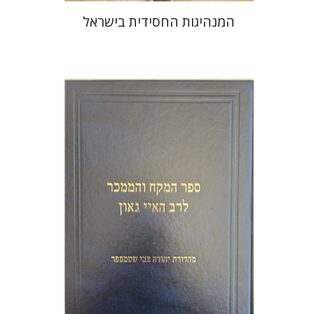
המנהיגות החסידית בישראל
יהודה צבי שטמפפר
משה גרוס
הנחת אתר ספר מודפס