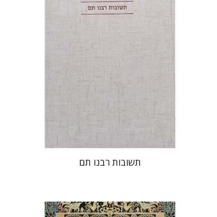
הנחת אתר ספר מודפס
$45
$50
תשובות רבנו תם