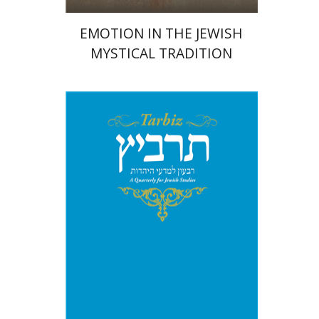
EMOTION IN THE JEWISH
MYSTICAL TRADITION
מיכאל סיגל
יהונתן גארב
הנחת אתר ספר מודפס