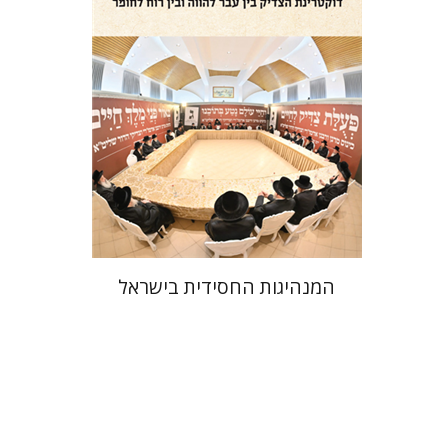
הנחת אתר ספר מודפס
$41
$46
המנהיגות החסידית בישראל