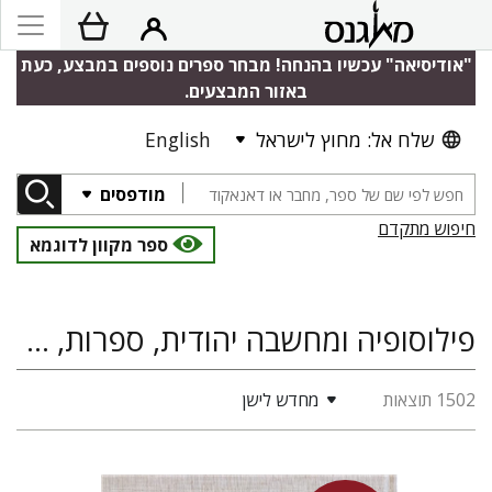
"אודיסיאה" עכשיו בהנחה! מבחר ספרים נוספים במבצע, כעת
באזור המבצעים.
שלח אל: מחוץ לישראל
English
מודפסים
חיפוש מתקדם
ספר מקוון לדוגמא
פילוסופיה ומחשבה יהודית, ספרות, מדעי היהדות, תלמוד הלכה ומדרש
1502 תוצאות
מחדש לישן