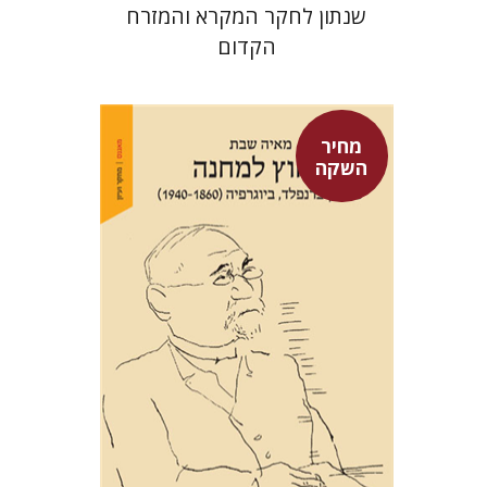
שנתון לחקר המקרא והמזרח
הקדום
מחיר
השקה
מאיה שבת
מחיר השקה
$29
$42