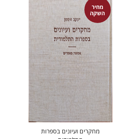
מחיר
השקה
יעקב זוסמן
מחיר השקה
$55
$78
מחקרים ועיונים בספרות