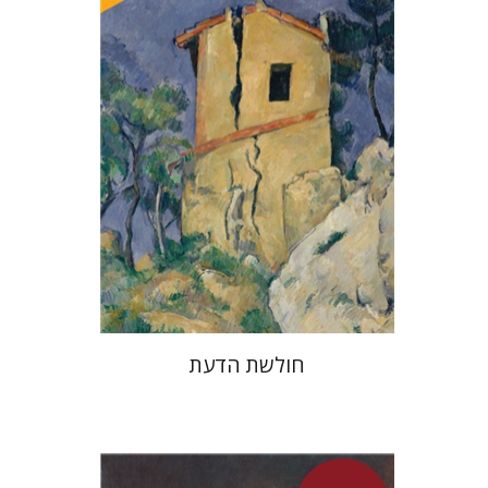
מחיר השקה
$32
$46
חולשת הדעת