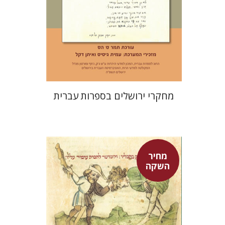
הנחת אתר ספר מודפס
$30
$33
מחקרי ירושלים בספרות עברית
מחיר
השקה
אפרים שהם-שטיינר