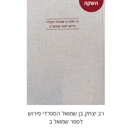
השקה
שמעון שטובר
מחיר השקה
$35
$50
רב יצחק בן שמואל הספרדי פירוש
לספר שמואל ב