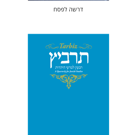
דרשה לפסח
הנחת אתר ספר מודפס