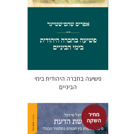
מחיר השקה
$29
$42
פשיעה בחברה היהודית בימי
הביניים
מחיר
השקה
יובל פרנקל