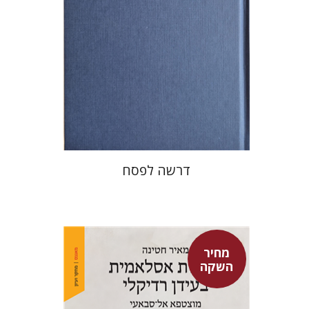
הנחת אתר ספר מודפס
$38
$42
דרשה לפסח
מחיר
השקה
מאיר חטינה