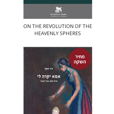
$24
$35
ON THE REVOLUTION OF THE
HEAVENLY SPHERES
מחיר
השקה
דוד אסף