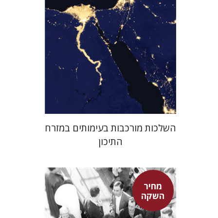
מחיר השקה
$29
$42
השלכות מורכבות בעימותים במזרח
התיכון
מחיר
השקה