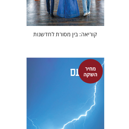
$24
$35
קוריאה: בין מסורת לחדשנות
מחיר
סנקה
השקה
דבורה גילולה
דבורה גילולה