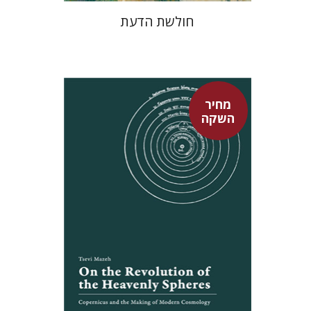
חולשת הדעת
מחיר
השקה
צבי מזא"ה
אלישבע הרשלר
מחיר השקה