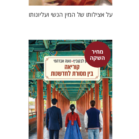
על אצילותו של המין הנשי ועליונותו
מחיר
אלון לבקוביץ
נועה אברהמי
השקה
מחיר השקה