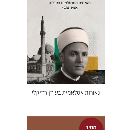
מחיר השקה
$24
$35
נאורות אסלאמית בעידן רדיקלי
מחיר