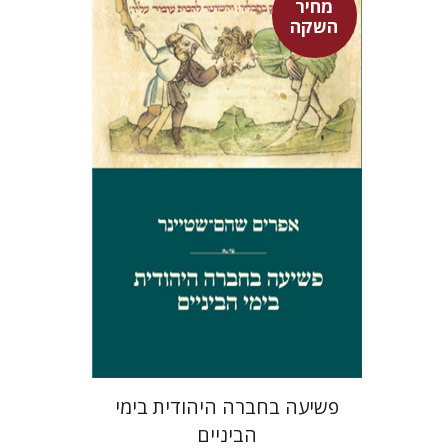
מחיר
השקה
אפרים שהם-שטיינר
מחיר השקה
$29
$42
פשיעה בחברה היהודית בימי
הביניים