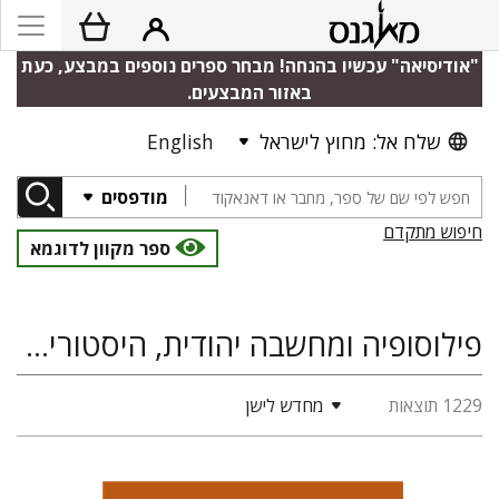
"אודיסיאה" עכשיו בהנחה! מבחר ספרים נוספים במבצע, כעת
באזור המבצעים.
שלח אל: מחוץ לישראל
English
מודפסים
חיפוש מתקדם
ספר מקוון לדוגמא
פילוסופיה ומחשבה יהודית, היסטוריה, אירופה, היסטוריה יהודית
1229 תוצאות
מחדש לישן