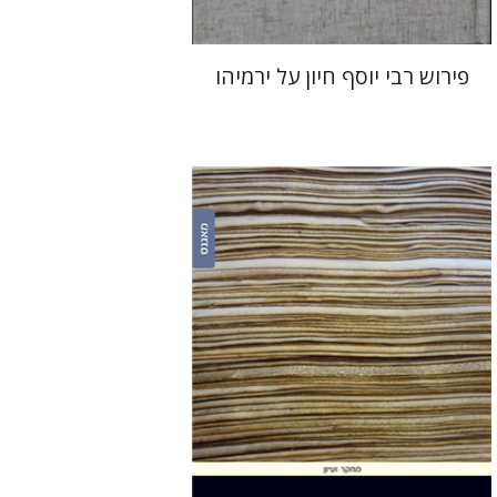
פירוש רבי יוסף חיון על ירמיהו
יעקב צ' מאיר