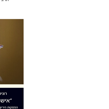
רונית נעמ
הנחת