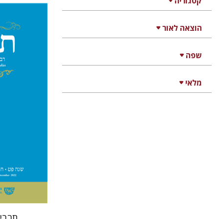
קטגוריה
הוצאה לאור
שלמה 
גולדשטיין
משה
שפה
מלאי
הנחת
תרבי