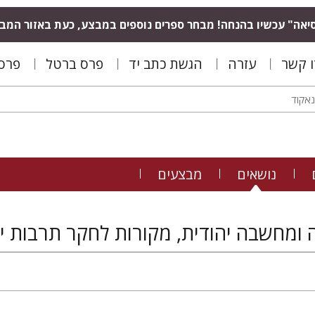
יאה" עכשיו בהנחה! מבחר ספרים נוספים במבצע, כעת באזור המב
ו קשר
עזרה
הגשת כתב יד
פרס ברטל
פרס 
נושאים
מבצעים
ה ומחשבה יהודית, מקורות לחקר תרבות 