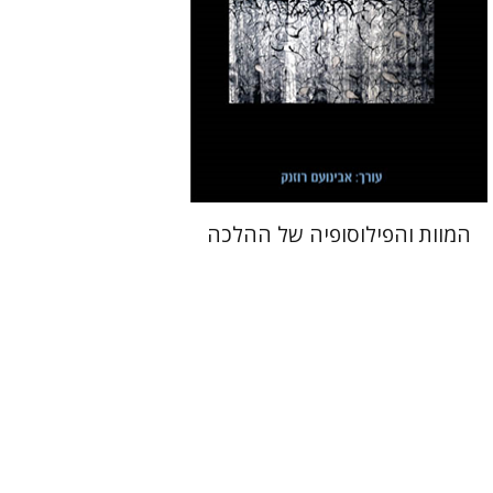
הנחת אתר ספר מודפס
$32
$35
המוות והפילוסופיה של ההלכה
ערן ויזל