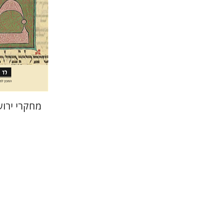
הנחת
מחקרי ירוש
בנימין 