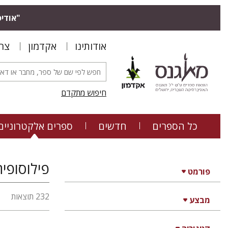
"אודיס
אודותינו
אקדמון
צר
חיפוש מתקדם
כל הספרים
חדשים
ספרים אלקטרוניים
פילוסופי
פורמט
232 תוצאות
מבצע