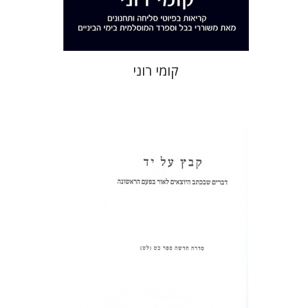
$32
$35
קומי רוני
שולמית אליצור