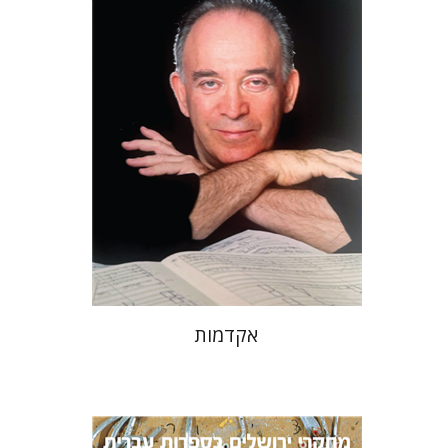
הנחת אתר ספר מודפס
$32
$35
אקדמות