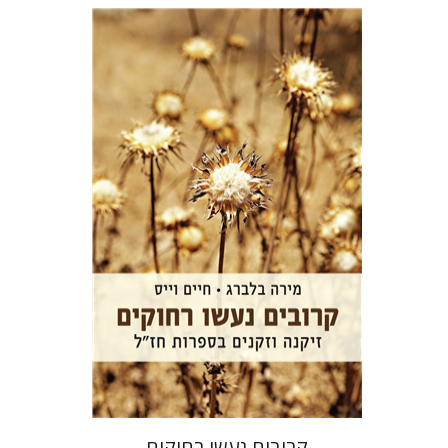
חיים וייס
מירה בלברג
הנחת אתר ספר מודפס
$32
$35
קרובים נעשו רחוקים