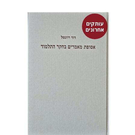
עותקים
אחרונים
דוד רוזנטל
$71