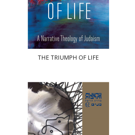
הנחת אתר ספר מודפס
$32
$35
THE TRIUMPH OF LIFE
אבינועם רוזנק