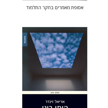
אסופת מאמרים בחקר התלמוד
אריאל זינדר
הנחת אתר ספר מודפס