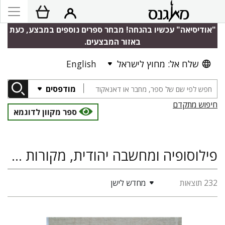
"אודיסיאה" עכשיו בהנחה! מבחר ספרים נוספים במבצע, כעת
באזור המבצעים.
שלח אל: מחוץ לישראל
English
מודפסים
חיפוש מתקדם
ספר מקוון לדוגמא
פילוסופיה ומחשבה יהודית, מקורות לחקר תרבות ישראל
232 תוצאות
מחדש לישן