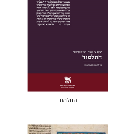
הנחת אתר ספר מודפס
$38
$42
התלמוד