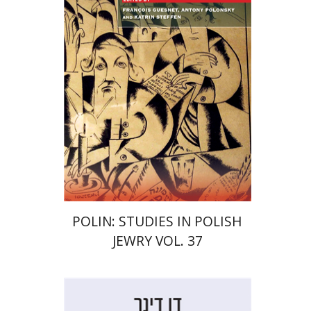
Guesnet
Antony Polonsky
הנחת אתר ספר מודפס
$122
$135
POLIN: STUDIES IN POLISH
JEWRY VOL. 37