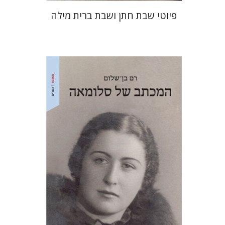
פיוטי שבת חתן ושבת ברית מילה
רם בן-שלום
הנחת אתר ספר מודפס