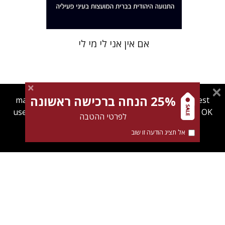
אם אין אני לי מי לי
25% הנחה ברכישה ראשונה
magnespress.co.il uses cookies to give you the best
user experience. Using this website means you're OK
לפרטי ההטבה
with this.
אל תציג הודעה זו שוב
Find out more about our
cookies policy
רם בן-שלום