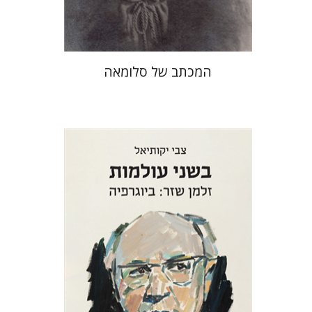
$41
$46
המכתב של סלומאה
צבי יקותיאל