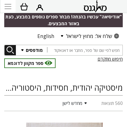
"אודיסיאה" עכשיו בהנחה! מבחר ספרים נוספים במבצע, כעת
באזור המבצעים.
שלח אל: מחוץ לישראל
English
מודפסים
חיפוש מתקדם
ספר מקוון לדוגמא
מיסטיקה יהודית, חסידות, היסטוריה יהודית
560 תוצאות
מחדש לישן