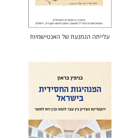
$32
$35
עלייתה הנמנעת של האנטישמיות
בנימין בראון