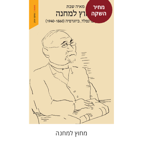
מחיר
השקה
מאיה שבת
מחיר השקה
$29
$42
מחוץ למחנה