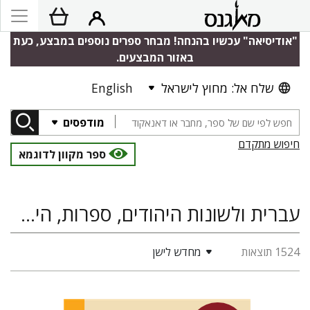
"אודיסיאה" עכשיו בהנחה! מבחר ספרים נוספים במבצע, כעת
באזור המבצעים.
שלח אל: מחוץ לישראל
English
מודפסים
חיפוש מתקדם
ספר מקוון לדוגמא
עברית ולשונות היהודים, ספרות, היסטוריה
1524 תוצאות
מחדש לישן