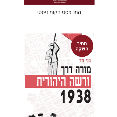
המניפסט הקומוניסטי
מחיר
השקה
בני מר
מחיר השקה