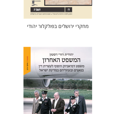
$32
$35
מחקרי ירושלים בפולקלור יהודי
יהודית דורי דסטון