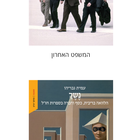
הנחת אתר ספר מודפס
$41
$46
המשפט האחרון
עמית גבריהו