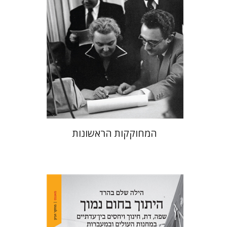
הנחת אתר ספר מודפס
$38
$42
המחוקקות הראשונות
הילה שלם בהרד