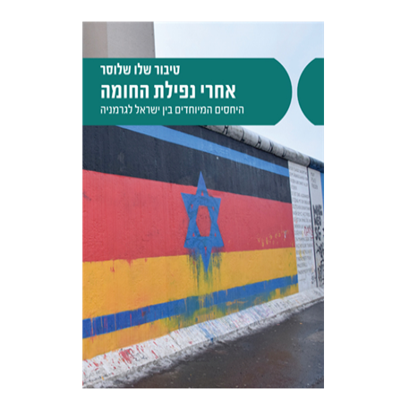
טיבור שלו שלוסר
הנחת אתר ספר מודפס
$38
$42