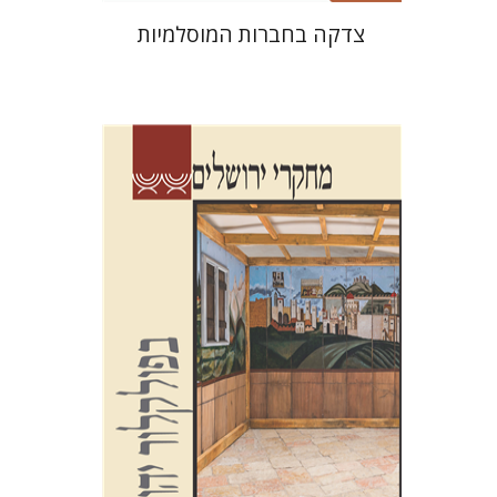
צדקה בחברות המוסלמיות
שלום צבר
גלית חזן-רוקם
הגר
סלמון
הנחת אתר ספר מודפס