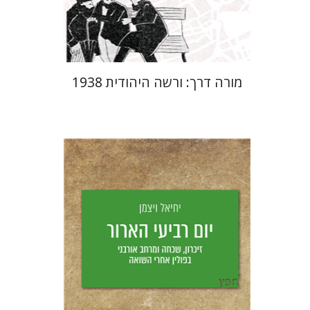
$29
$42
מורה דרך: ורשה היהודית 1938
יחיאל ויצמן
יפעת וייס