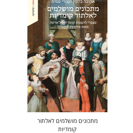
אהובה בלקין
עמרי סמית
הנחת אתר ספר מודפס
$38
$42
מתכונים מושלמים לאלתור
קומדיות