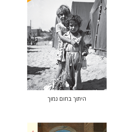
הנחת אתר ספר מודפס
$41
$46
היתוך בחום נמוך