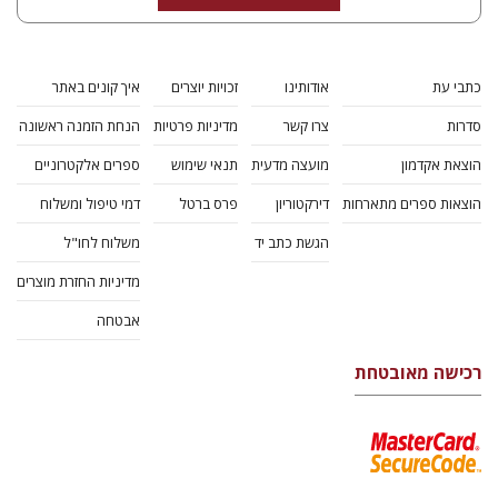
כתבי עת
אודותינו
זכויות יוצרים
איך קונים באתר
סדרות
צרו קשר
מדיניות פרטיות
הנחת הזמנה ראשונה
הוצאת אקדמון
מועצה מדעית
תנאי שימוש
ספרים אלקטרוניים
הוצאות ספרים מתארחות
דירקטוריון
פרס ברטל
דמי טיפול ומשלוח
הגשת כתב יד
משלוח לחו"ל
מדיניות החזרת מוצרים
אבטחה
רכישה מאובטחת