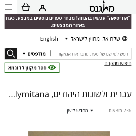
"אודיסיאה" עכשיו בהנחה! מבחר ספרים נוספים במבצע, כעת
באזור המבצעים.
שלח אל: מחוץ לישראל
English
מודפסים
חיפוש מתקדם
ספר מקוון לדוגמא
עברית ולשונות היהודים, Scripta Hierosolymitana, בלשנות ולשון
236 תוצאות
מחדש לישן