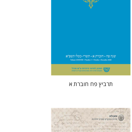
$29
תרביץ פח חוברת א