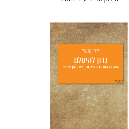
לילך נתנאל
יפעת וייס
הנחת אתר ספר מודפס
$25
$28