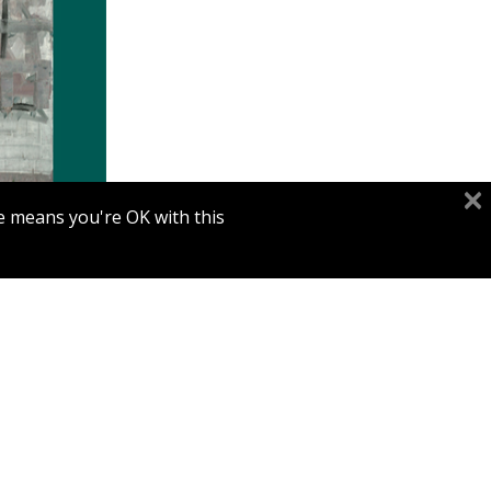
e means you're OK with this.
הנחת
כוונת התור