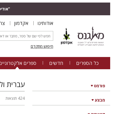
"אודיס
אודותינו
אקדמון
צר
חיפוש מתקדם
כל הספרים
חדשים
ספרים אלקטרוניים
עברית ולש
פורמט
424 תוצאות
מבצע