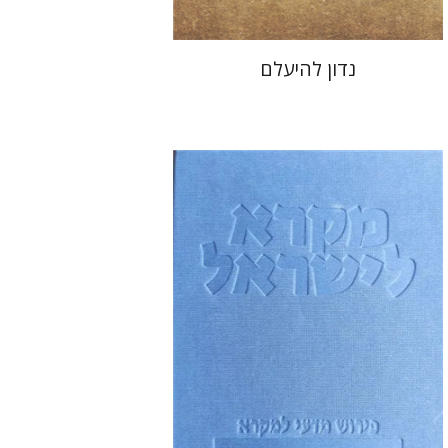
נדון להיעלם
אליהו עסיס
רימון כשר
שמואל אחיטוב