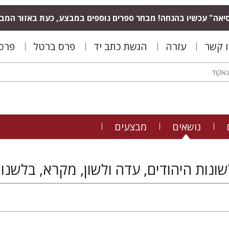
יאה" עכשיו בהנחה! מבחר ספרים נוספים במבצע, כעת באזור המב
ו קשר
עזרה
הגשת כתב יד
פרס ברטל
פרס 
נושאים
מבצעים
ונות היהודים, עדה ולשון, מקרא, בלשנות