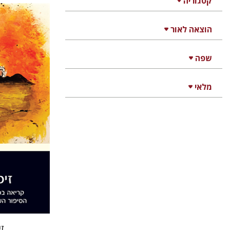
קטגוריה
הוצאה לאור
דינה שטיי
שפה
מלאי
הנחת
ז