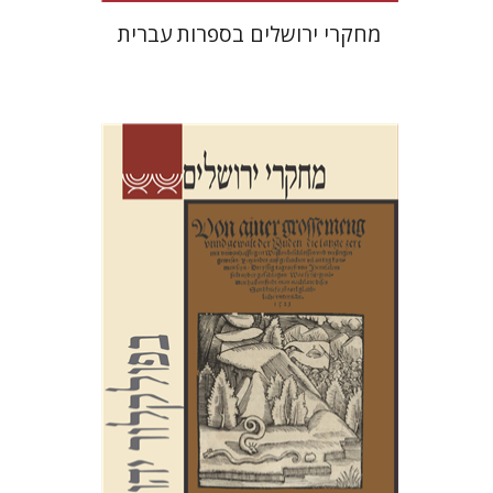
מחקרי ירושלים בספרות עברית
שלום צבר
הגר סלמון
גלית
חזן-רוקם
הנחת אתר ספר מודפס