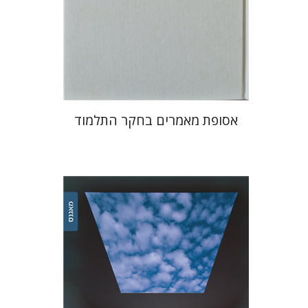
$71
אסופת מאמרים בחקר התלמוד
אריאל זינדר