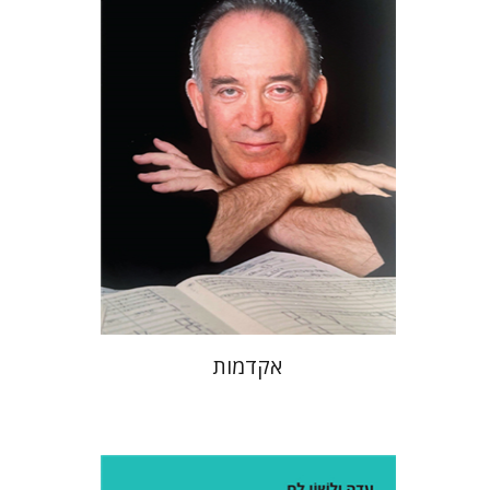
הנחת אתר ספר מודפס
$32
$35
אקדמות