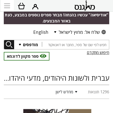
"אודיסיאה" עכשיו בהנחה! מבחר ספרים נוספים במבצע, כעת
באזור המבצעים.
שלח אל: מחוץ לישראל
English
מודפסים
חיפוש מתקדם
ספר מקוון לדוגמא
עברית ולשונות היהודים, מדעי היהדות, פילוסופיה ומחשבה יהודית, דתות
1296 תוצאות
מחדש לישן