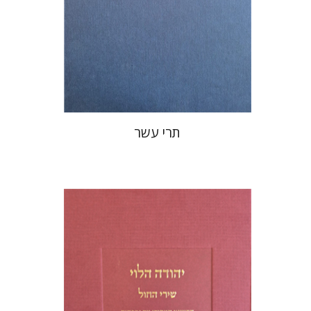
הנחת אתר ספר מודפס
$76
$85
תרי עשר
יוסף יהלום