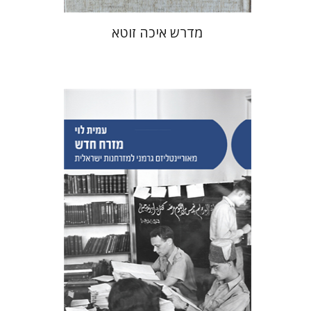
מדרש איכה זוטא
עמית לוי
הנחת אתר ספר מודפס