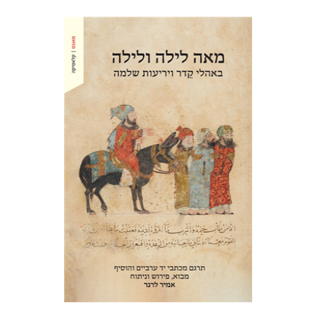
אמיר לרנר
אמיר לרנר
הנחת אתר ספר מודפס
$38
$42