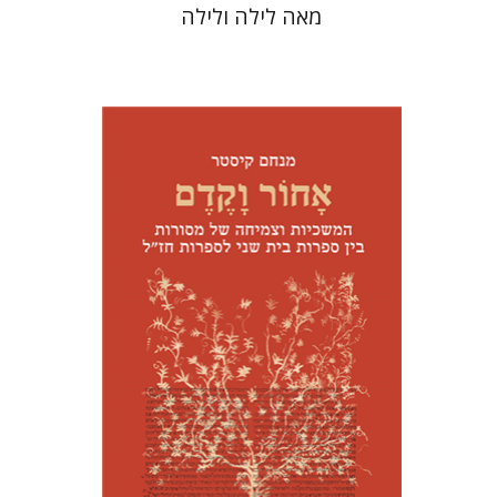
מאה לילה ולילה
מנחם קיסטר
הנחת אתר ספר מודפס
$41
$46