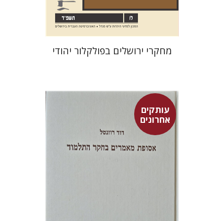
$32
$35
מחקרי ירושלים בפולקלור יהודי
עותקים
אחרונים
דוד רוזנטל