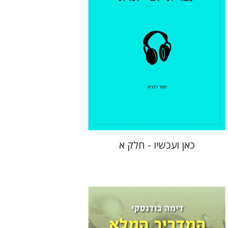
$10
כאן ועכשיו - חלק א
דימה בודנסקי