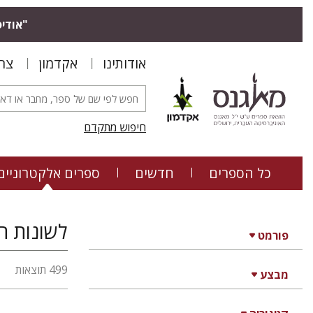
"אודיס
אודותינו
אקדמון
צר
חיפוש מתקדם
כל הספרים
חדשים
ספרים אלקטרוניים
לשונות הע
פורמט
499 תוצאות
מבצע