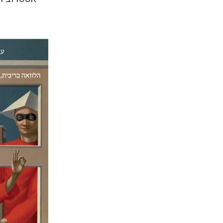
עמית גברי
הנחת