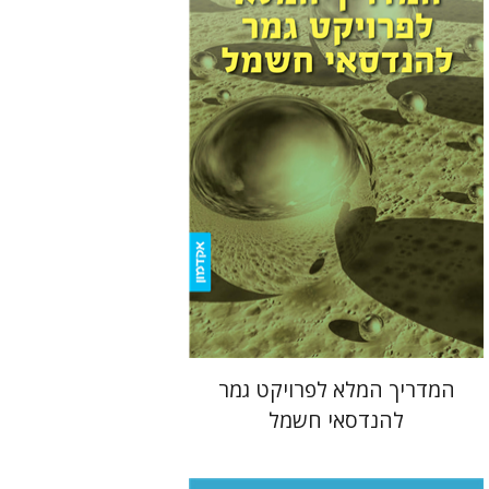
הנחת אתר ספר מודפס
$22
$25
המדריך המלא לפרויקט גמר
להנדסאי חשמל