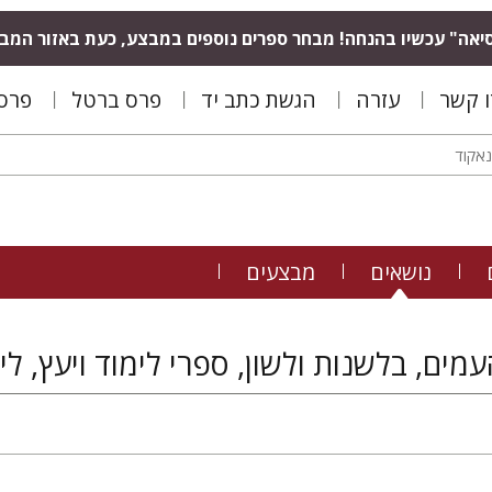
יאה" עכשיו בהנחה! מבחר ספרים נוספים במבצע, כעת באזור המב
ו קשר
עזרה
הגשת כתב יד
פרס ברטל
פרס 
נושאים
מבצעים
מים, בלשנות ולשון, ספרי לימוד ויעץ, לי