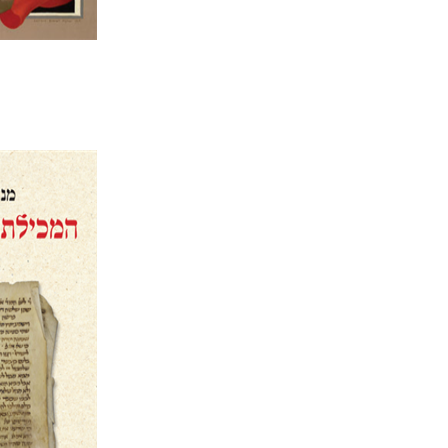
מנחם יצח