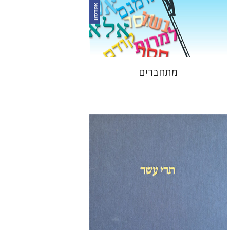
הנחת אתר ספר אלקטרוני
$16
מתחברים
מיכאל סיגל
שמריהו טלמון