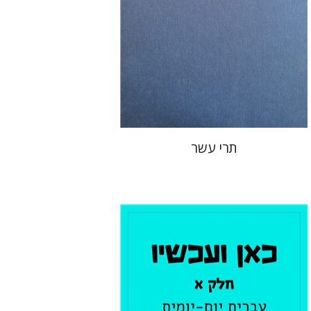
הנחת אתר ספר מודפס
$76
$85
תרי עשר
תמר רכניץ