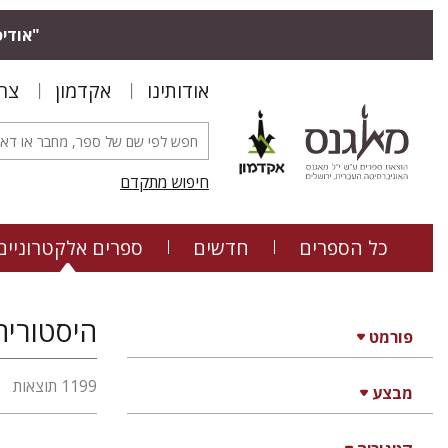
"אודיס
אודותינו
אקדמון
צר
חיפוש מתקדם
כל הספרים
חדשים
ספרים אלקטרוניים
היסטוריה
פורמט
1199 תוצאות
מבצע