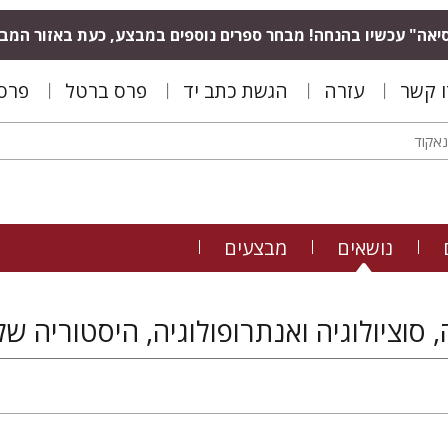
יאה" עכשיו בהנחה! מבחר ספרים נוספים במבצע, כעת באזור המב
ו קשר
עזרה
הגשת כתב יד
פרס ברטל
פרס 
נושאים
מבצעים
, סוציולוגיה ואנתרופולוגיה, היסטוריה 