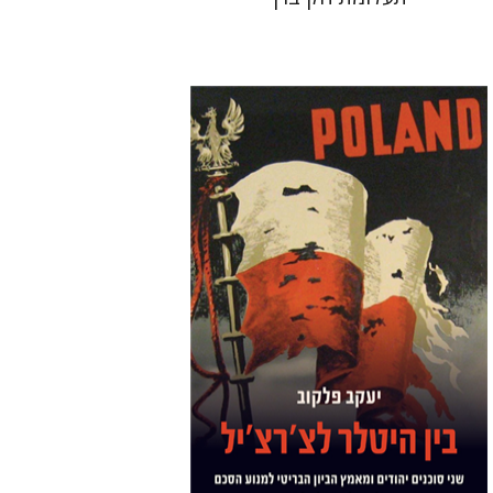
יעקב פלקוב
הנחת אתר ספר מודפס
$32
$35