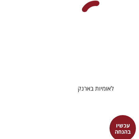
הנחת אתר ספר מודפס
$31
$34
לאומיות בארנק
עכשיו
הלי זמורה
בהנחה