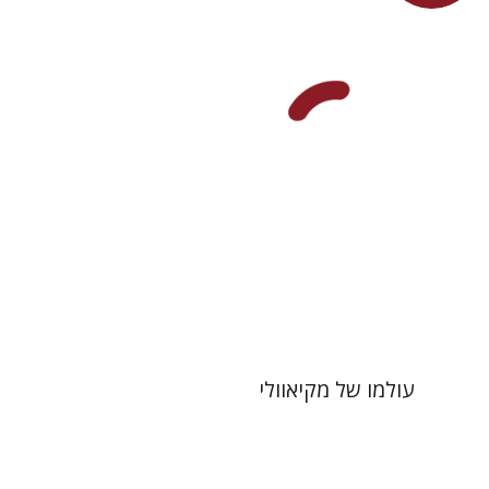
עכשיו בהנחה
$26
$35
עולמו של מקיאוולי