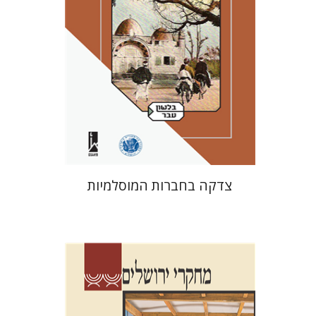
הנחת אתר ספר מודפס
$41
$46
צדקה בחברות המוסלמיות