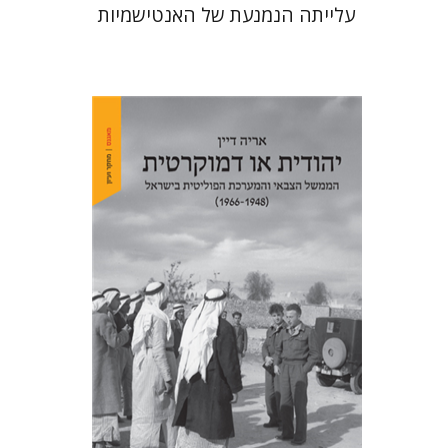
עלייתה הנמנעת של האנטישמיות
אריה דיין
הנחת אתר ספר מודפס
$32
$35