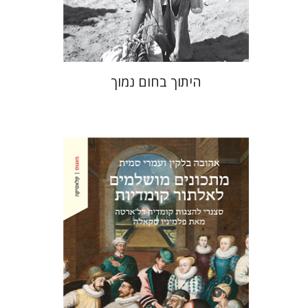
$41
$46
היתוך בחום נמוך
אהובה בלקין
עמרי סמית