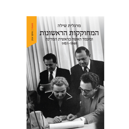
מרגלית שילה
הנחת אתר ספר מודפס
$38
$42