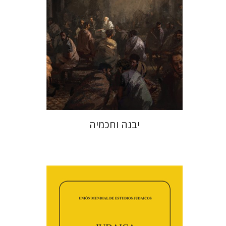
הנחת אתר ספר מודפס
$41
$46
יבנה וחכמיה