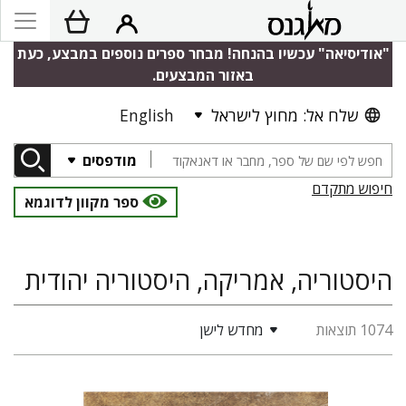
"אודיסיאה" עכשיו בהנחה! מבחר ספרים נוספים במבצע, כעת
באזור המבצעים.
שלח אל: מחוץ לישראל
English
מודפסים
חיפוש מתקדם
ספר מקוון לדוגמא
היסטוריה, אמריקה, היסטוריה יהודית
1074 תוצאות
מחדש לישן