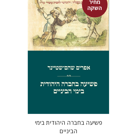
מחיר
השקה
אפרים שהם-שטיינר
מחיר השקה
$29
$42
פשיעה בחברה היהודית בימי
הביניים