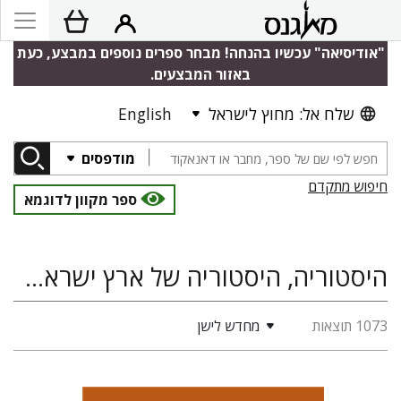
"אודיסיאה" עכשיו בהנחה! מבחר ספרים נוספים במבצע, כעת
באזור המבצעים.
שלח אל: מחוץ לישראל
English
מודפסים
חיפוש מתקדם
ספר מקוון לדוגמא
היסטוריה, היסטוריה של ארץ ישראל ומדינת ישראל, המזרח הקדום
1073 תוצאות
מחדש לישן