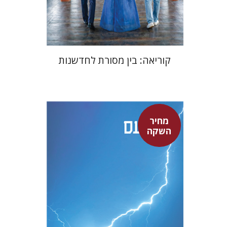
$24
$35
קוריאה: בין מסורת לחדשנות
מחיר
סנקה
השקה
דבורה גילולה
דבורה גילולה