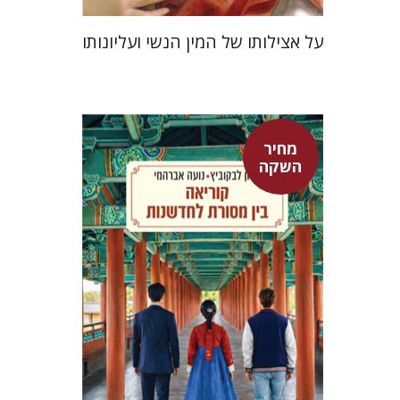
על אצילותו של המין הנשי ועליונותו
מחיר
אלון לבקוביץ
נועה אברהמי
השקה
מחיר השקה