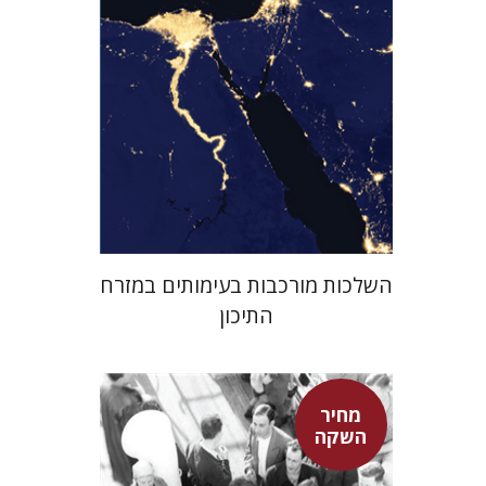
מחיר השקה
$29
$42
השלכות מורכבות בעימותים במזרח
התיכון
מחיר
השקה