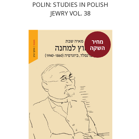
POLIN: STUDIES IN POLISH
JEWRY VOL. 38
מחיר
השקה
מאיה שבת
מחיר השקה
$29
$42