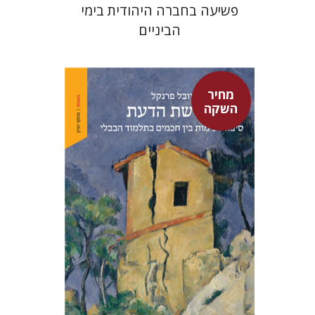
פשיעה בחברה היהודית בימי
הביניים
מחיר
השקה
יובל פרנקל
מחיר השקה
$32
$46