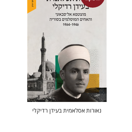
מאיר חטינה
מחיר השקה
$24
$35
נאורות אסלאמית בעידן רדיקלי