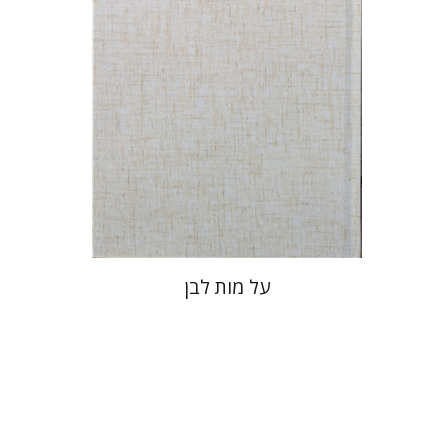
מחיר השקה
$27
$39
על מות לבן