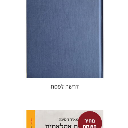
הנחת אתר ספר מודפס
$38
$42
דרשה לפסח
מחיר
השקה