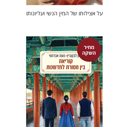
על אצילותו של המין הנשי ועליונותו
מחיר
אלון לבקוביץ
נועה אברהמי
השקה
מחיר השקה