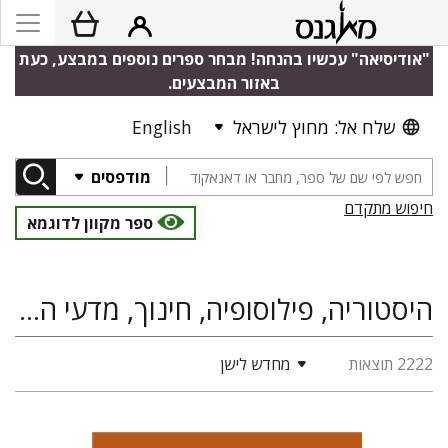
"אודיסיאה" עכשיו בהנחה! מבחר ספרים נוספים במבצע, כעת
באזור המבצעים.
שלח אל: מחוץ לישראל
English
מודפסים
חיפוש מתקדם
ספר מקוון לדוגמא
היסטוריה, פילוסופיה, חינוך, מדעי היהדות
2222 תוצאות
מחדש לישן