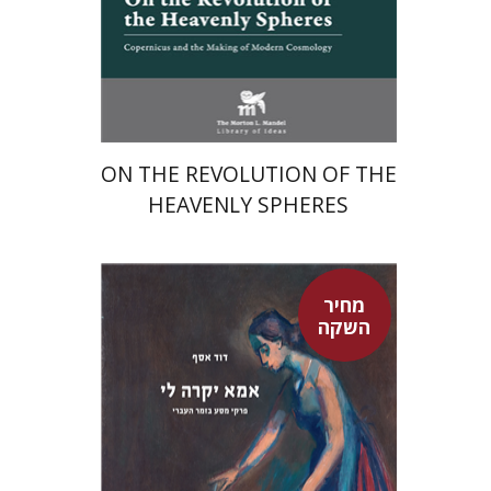
מחיר השקה
$24
$35
ON THE REVOLUTION OF THE
HEAVENLY SPHERES
מחיר
השקה
דוד אסף