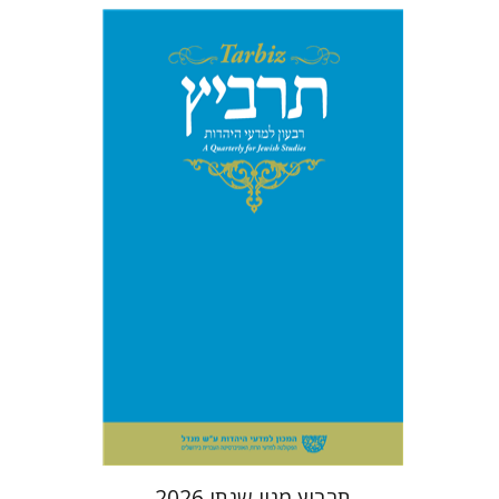
הנחת אתר ספר מודפס
$114
$127
תרביץ מנוי שנתי 2026