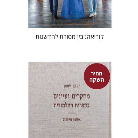
$24
$35
קוריאה: בין מסורת לחדשנות
מחיר
השקה
יעקב זוסמן