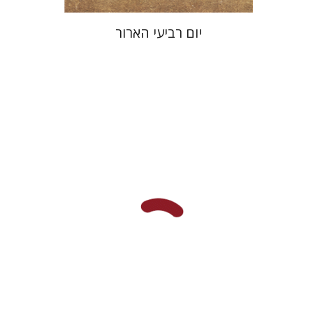
יום רביעי הארור
מרגלית שילה
הנחת אתר ספר מודפס