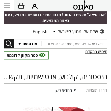
"אודיסיאה" עכשיו בהנחה! מבחר ספרים נוספים במבצע, כעת
באזור המבצעים.
שלח אל: מחוץ לישראל
English
מודפסים
חיפוש מתקדם
ספר מקוון לדוגמא
היסטוריה, קולנוע, אנטישמיות, תקשורת
1111 תוצאות
מחדש לישן