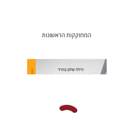
$38
$42
המחוקקות הראשונות
הילה שלם בהרד