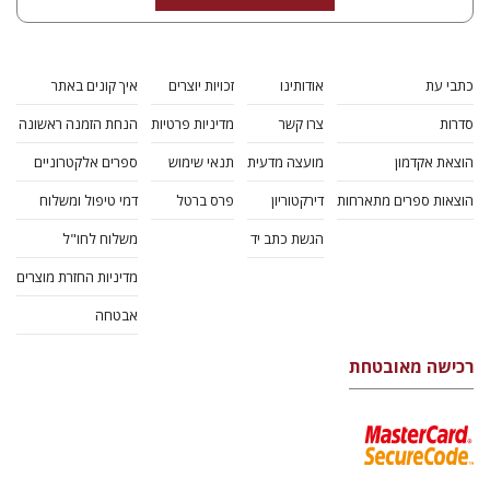
כתבי עת
אודותינו
זכויות יוצרים
איך קונים באתר
סדרות
צרו קשר
מדיניות פרטיות
הנחת הזמנה ראשונה
הוצאת אקדמון
מועצה מדעית
תנאי שימוש
ספרים אלקטרוניים
הוצאות ספרים מתארחות
דירקטוריון
פרס ברטל
דמי טיפול ומשלוח
הגשת כתב יד
משלוח לחו"ל
מדיניות החזרת מוצרים
אבטחה
רכישה מאובטחת