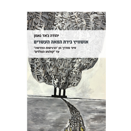
יהודה ג'אד נאמן
הנחת אתר ספר מודפס
$32
$35