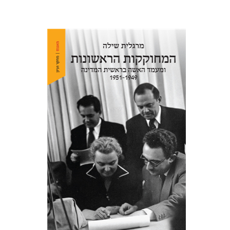
מרגלית שילה
הנחת אתר ספר מודפס
$38
$42