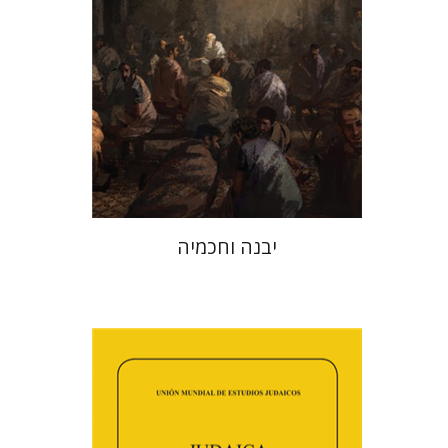
הנחת אתר ספר מודפס
$41
$46
יבנה וחכמיה