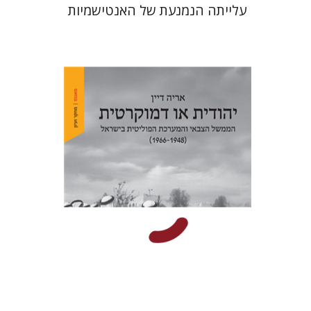
עלייתה הנמנעת של האנטישמיות
אריה דיין
הנחת אתר ספר מודפס
$32
$35