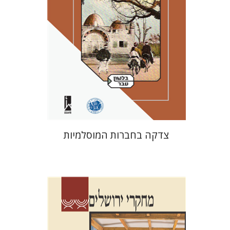
הנחת אתר ספר מודפס
$41
$46
צדקה בחברות המוסלמיות