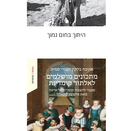
$41
$46
היתוך בחום נמוך
אהובה בלקין
עמרי סמית