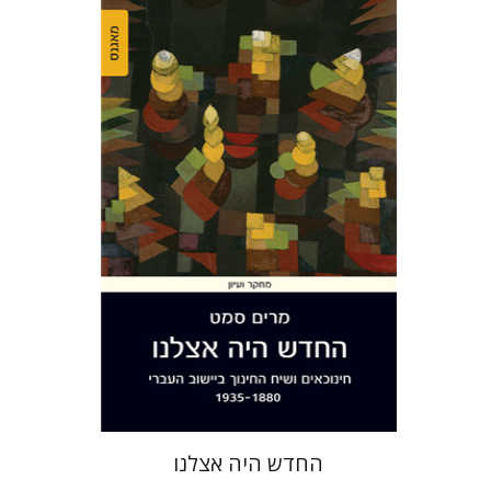
מרים סמט
הנחת אתר ספר מודפס
$38
$42
החדש היה אצלנו