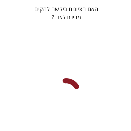
האם הציונות ביקשה להקים
מדינת לאום?
עומר מיכאליס
הנחת אתר ספר מודפס