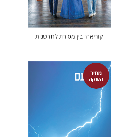
$24
$35
קוריאה: בין מסורת לחדשנות
מחיר
סנקה
השקה
דבורה גילולה
דבורה גילולה