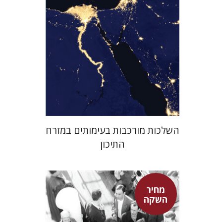
מחיר השקה
$29
$42
השלכות מורכבות בעימותים במזרח
התיכון
מחיר
השקה