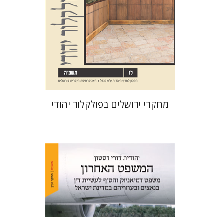
הנחת אתר ספר מודפס
$32
$35
מחקרי ירושלים בפולקלור יהודי
יהודית דורי דסטון