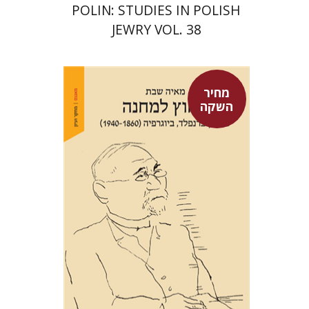
POLIN: STUDIES IN POLISH
JEWRY VOL. 38
מחיר
השקה
מאיה שבת
מחיר השקה
$29
$42