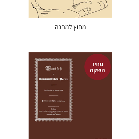
מחוץ למחנה
מחיר
השקה
פיני איפרגן