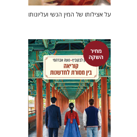
על אצילותו של המין הנשי ועליונותו
מחיר
אלון לבקוביץ
נועה אברהמי
השקה
מחיר השקה