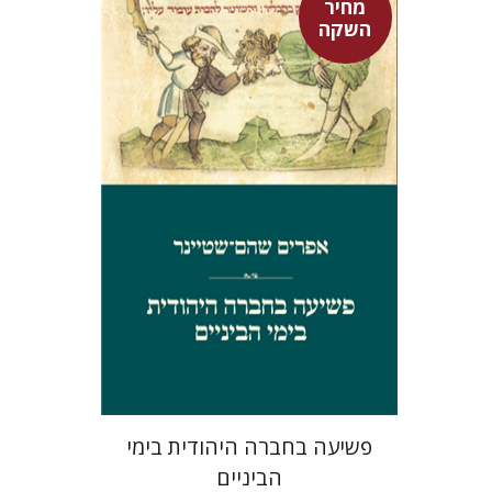
מחיר
השקה
אפרים שהם-שטיינר
מחיר השקה
$29
$42
פשיעה בחברה היהודית בימי
הביניים