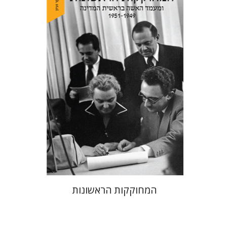
מרגלית שילה
הנחת אתר ספר מודפס
$38
$42
המחוקקות הראשונות