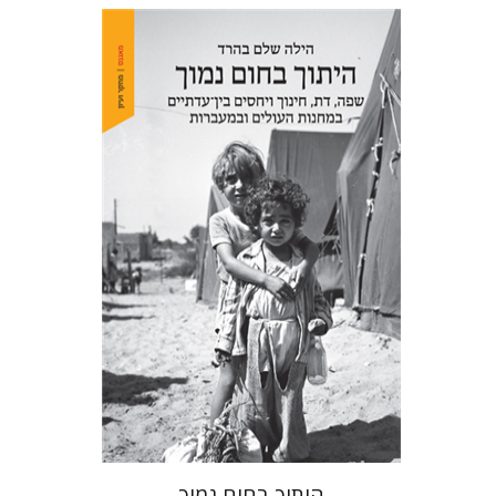
הילה שלם בהרד
הנחת אתר ספר מודפס
$41
$46
היתוך בחום נמוך