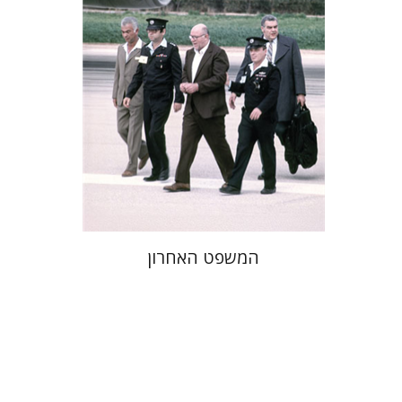
הנחת אתר ספר מודפס
$41
$46
המשפט האחרון