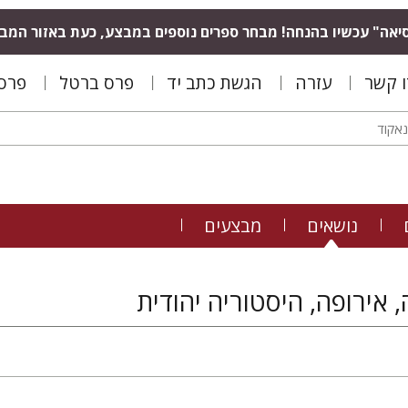
יאה" עכשיו בהנחה! מבחר ספרים נוספים במבצע, כעת באזור המב
ו קשר
עזרה
הגשת כתב יד
פרס ברטל
פרס 
נושאים
מבצעים
 אירופה, היסטוריה יהודית