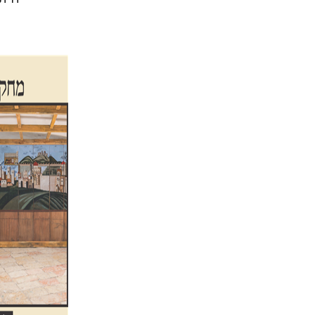
שלום צ
סלמון
הנחת