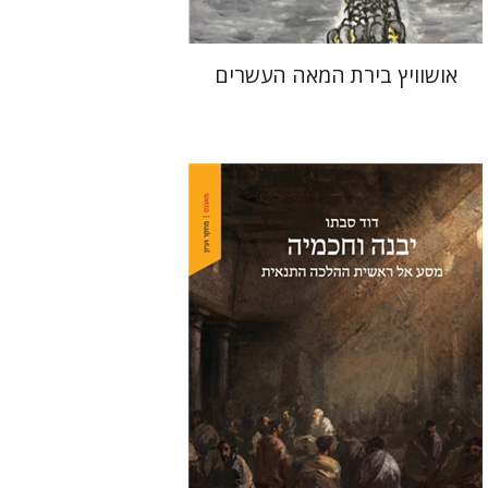
אושוויץ בירת המאה העשרים
דוד סבתו