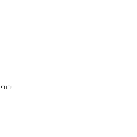
הנחת
יהודי