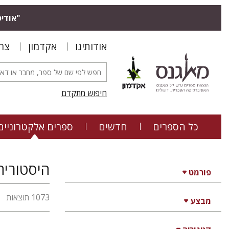
"אודיס
אודותינו
אקדמון
צר
חיפוש מתקדם
כל הספרים
חדשים
ספרים אלקטרוניים
היסטוריה,
פורמט
1073 תוצאות
מבצע