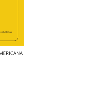
הנחת
AMERICANA
אריה דיין