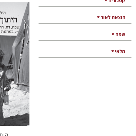
קטגוריה
הוצאה לאור
הילה שלם
שפה
מלאי
הנחת
היתו