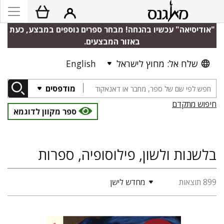
"אודיסיאה" עכשיו בהנחה! מבחר ספרים נוספים במבצע, כעת
באזור המבצעים.
שלח אל: מחוץ לישראל
English
מודפסים
חיפוש מתקדם
ספר מקוון לדוגמא
בלשנות ולשון, פילוסופיה, ספרות
899 תוצאות
מחדש לישן