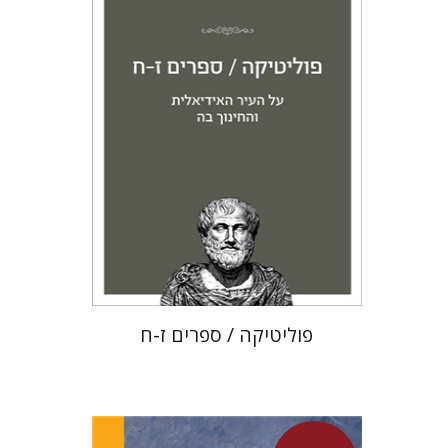
מחיר השקה
$22
$31
פוליטיקה / ספרים ז-ח