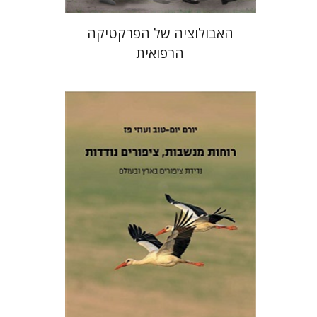
האבולוציה של הפרקטיקה
הרפואית
יורם יום-טוב
עוזי פז
הנחת אתר ספר מודפס