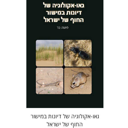
פועה בר
הנחת אתר ספר מודפס
$41
$46
גאו-אקולוגיה של דיונות במישור
החוף של ישראל