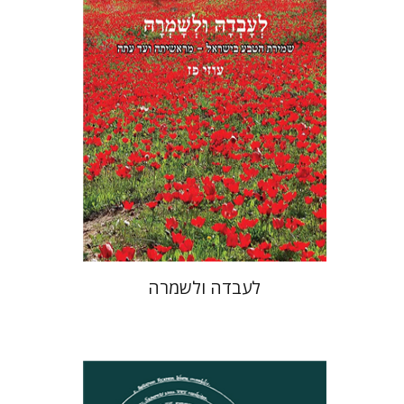
הנחת אתר ספר מודפס
$45
$50
לעבדה ולשמרה