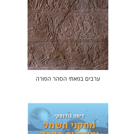
הנחת אתר ספר מודפס
$38
$42
ערבים בפאתי הסהר הפורה