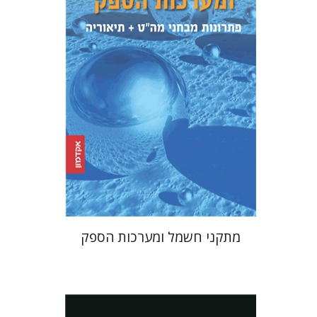
דימה בודנסקי
הנחת אתר ספר מודפס
$39
$43
מתקני חשמל ומערכות הספק