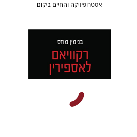
אסטרופיזיקה והחיים ביקום
בנימין מוזס
הנחת אתר ספר מודפס
$32
$35