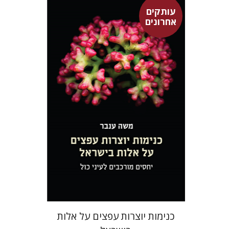
עותקים
אחרונים
משה ענבר
$46
כנימות יוצרות עפצים על אלות