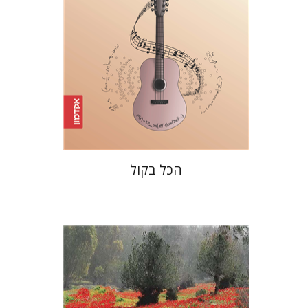
הנחת אתר ספר אלקטרוני
$20
הכל בקול
עוזי פז