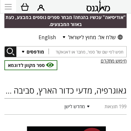
"אודיסיאה" עכשיו בהנחה! מבחר ספרים נוספים במבצע, כעת
באזור המבצעים.
שלח אל: מחוץ לישראל
English
מודפסים
חיפוש מתקדם
ספר מקוון לדוגמא
גאוגרפיה, מדעי כדור הארץ, סביבה ומשאבי טבע, מדעי הטבע
199 תוצאות
מחדש לישן