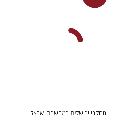
מארן ר' ניהוף
$35
מחקרי ירושלים במחשבת ישראל