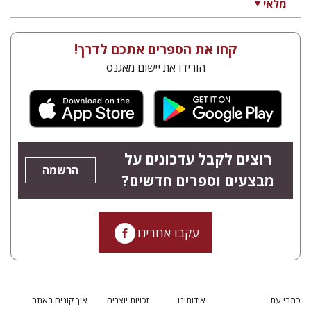
מלאי
קחו את הספרים אתכם לדרך!
הורידו את יישום מאגנס
רוצים לקבל עדכונים על
הרשמה
מבצעים וספרים חדשים?
עקבו אחרינו
כתבי עת
אודותינו
זכויות יוצרים
איך קונים באתר