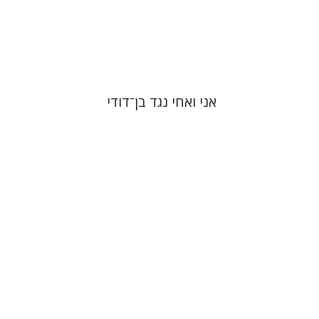
אני ואחי נגד בן־דודי
טובה גנזל
יעקב דויטש
יהודית
וייס