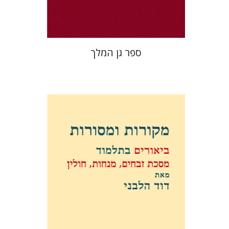
$32
$35
ספר גן המלך
דוד וייס הלבני