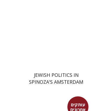
הנחת אתר ספר מודפס
$63
$70
JEWISH POLITICS IN
SPINOZA'S AMSTERDAM
עותקים
אחרונים