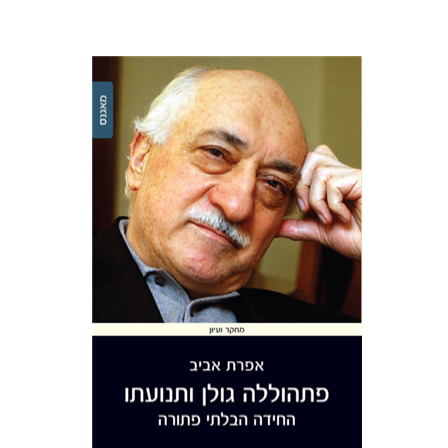
אפרת אביב
הנחת אתר ספר מודפס
$41
$46