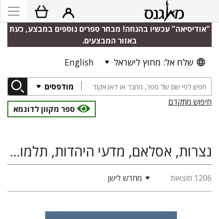
"אודיסיאה" עכשיו בהנחה! מבחר ספרים נוספים במבצע, כעת
באזור המבצעים.
שלח אל: מחוץ לישראל
English
מודפסים
חיפוש מתקדם
ספר מקוון לדוגמא
נצרות, אסלאם, מדעי היהדות, תלמוד הלכה ומדרש
1206 תוצאות
מחדש לישן