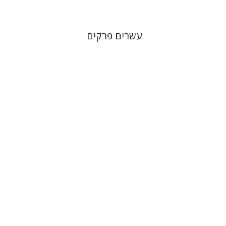
עשרים פרקים
אלעאי אלון