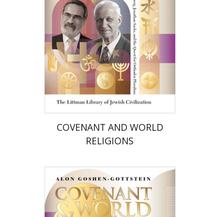
הנחת אתר ספר מודפס
$72
$80
COVENANT AND WORLD
RELIGIONS