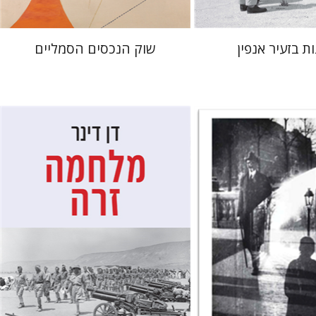
ות בזעיר אנפין
שוק הנכסים הסמליים
דן דינר
שאול מרמרי