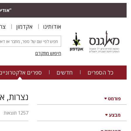
"אודיס
אודותינו
אקדמון
צר
חיפוש מתקדם
כל הספרים
חדשים
ספרים אלקטרוניים
נצרות, אמ
פורמט
1257 תוצאות
מבצע