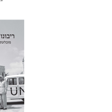
יפעת וייס
הנחת