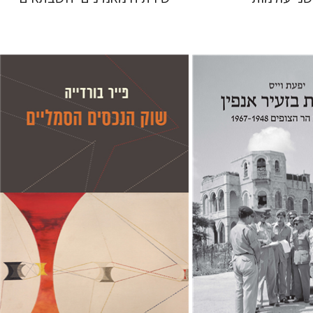
פייר בורדייה
ז'יזל ספירו
אמוץ גלעדי
ז'יזל ספירו
אמוץ גלעדי
 אתר ספר מודפס
הנחת אתר ספר מודפס
$28
$38
$31
$42