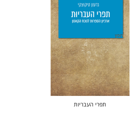
יפעת וייס
הנחת אתר ספר מודפס
$25
$28
תפרי העבריות