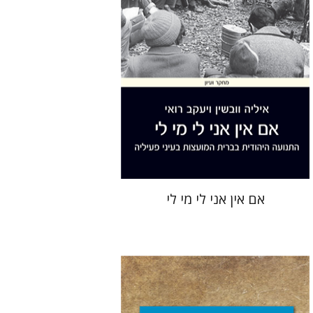
הנחת אתר ספר מודפס
$41
$46
אם אין אני לי מי לי
גדעון טיקוצקי