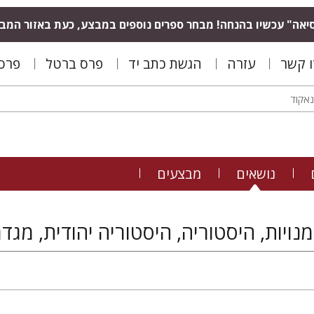
יאה" עכשיו בהנחה! מבחר ספרים נוספים במבצע, כעת באזור המב
ו קשר
עזרה
הגשת כתב יד
פרס ברטל
פרס 
נושאים
מבצעים
נויות, היסטוריה, היסטוריה יהודית, מגדר