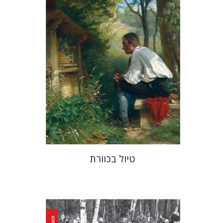
עכשיו בהנחה
$34
$46
טיול בכוורת