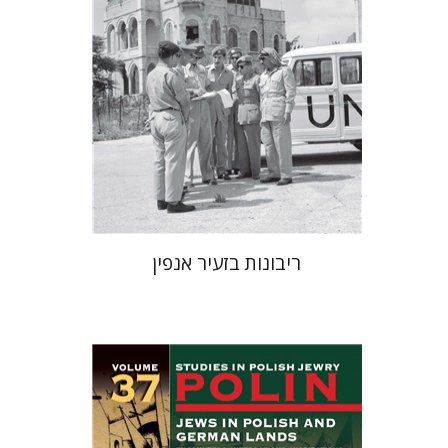
הנחת אתר ספר מודפס
$38
$42
ריבונות בזעיר אנפין