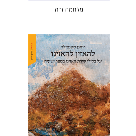
מלחמה זרה
יוחנן סטנפילד
הנחת אתר ספר מודפס