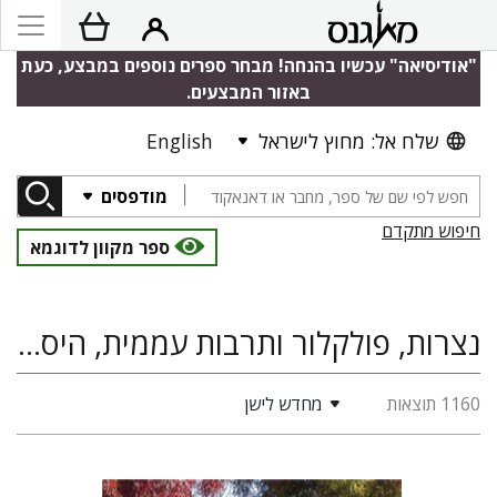
"אודיסיאה" עכשיו בהנחה! מבחר ספרים נוספים במבצע, כעת
באזור המבצעים.
שלח אל: מחוץ לישראל
English
מודפסים
חיפוש מתקדם
ספר מקוון לדוגמא
נצרות, פולקלור ותרבות עממית, היסטוריה, אירופה
1160 תוצאות
מחדש לישן