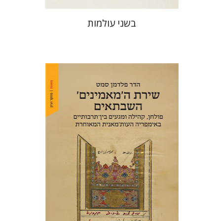
בשני עולמות
הדר פלדמן סמט
הנחת אתר ספר מודפס