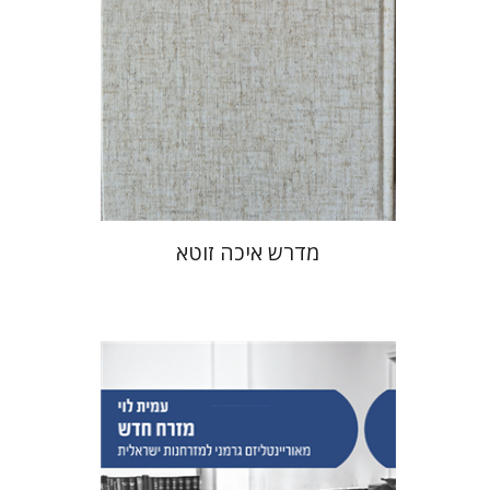
הנחת אתר ספר מודפס
$41
$46
מדרש איכה זוטא
עמית לוי