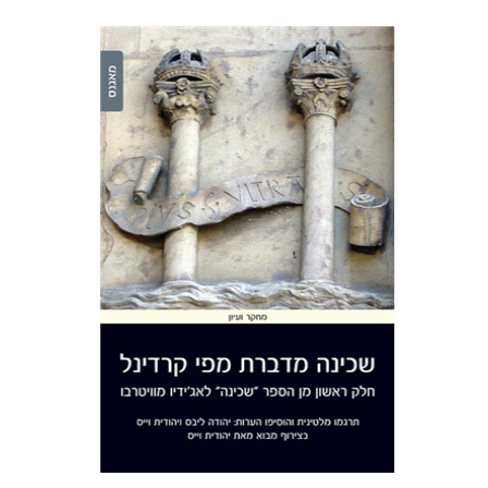
יהודה ליבס
יהודה ליבס
יהודית
וייס
יהודית וייס
הנחת אתר ספר מודפס
$41
$46