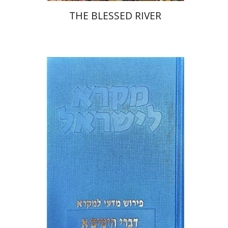
THE BLESSED RIVER
שרה יפת
הנחת אתר ספר מודפס