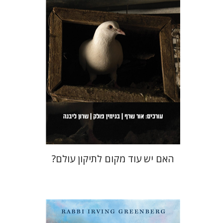
הנחת אתר ספר מודפס
$36
$40
האם יש עוד מקום לתיקון עולם?