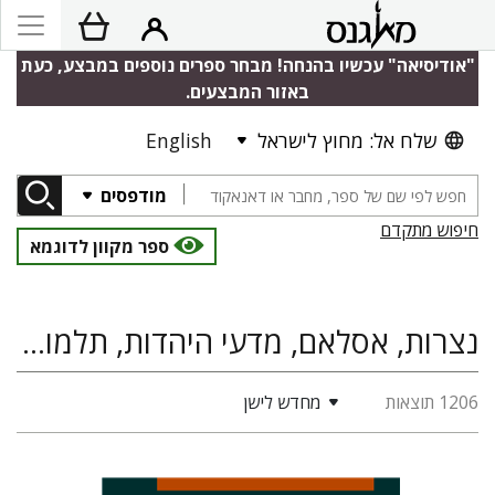
"אודיסיאה" עכשיו בהנחה! מבחר ספרים נוספים במבצע, כעת
באזור המבצעים.
שלח אל: מחוץ לישראל
English
מודפסים
חיפוש מתקדם
ספר מקוון לדוגמא
נצרות, אסלאם, מדעי היהדות, תלמוד הלכה ומדרש
1206 תוצאות
מחדש לישן