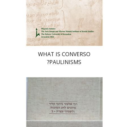
הנחת אתר ספר מודפס
$32
$35
WHAT IS CONVERSO
PAULINISMS?
שולמית אליצור