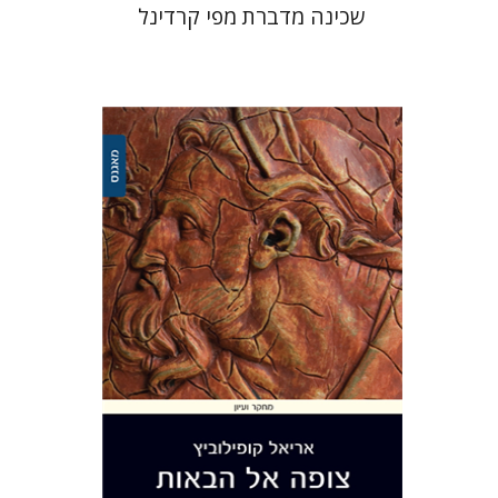
שכינה מדברת מפי קרדינל
אריאל קופילוביץ
הנחת אתר ספר מודפס
$41
$46