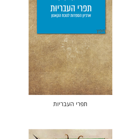
הנחת אתר ספר מודפס
$25
$28
תפרי העבריות