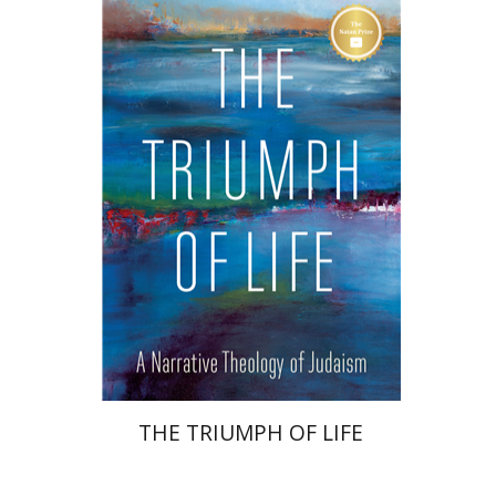
Irving (Yitz) Greenberg
הנחת אתר ספר מודפס
$32
$35
THE TRIUMPH OF LIFE