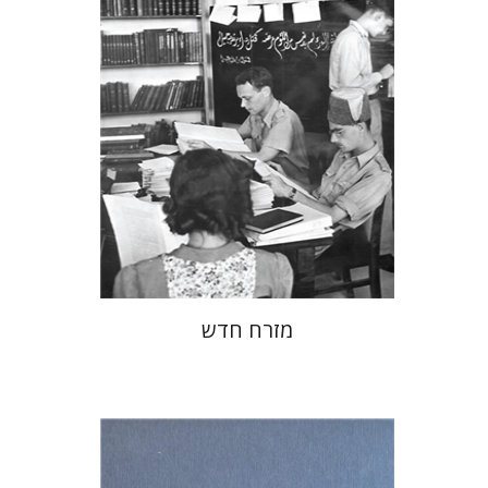
הנחת אתר ספר מודפס
$38
$42
מזרח חדש