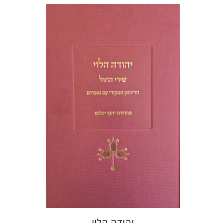
יוסף יהלום
הנחת אתר ספר מודפס
$48
$53
יהודה הלוי