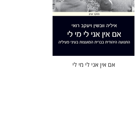
הנחת אתר ספר מודפס
$41
$46
אם אין אני לי מי לי
גדעון טיקוצקי
יפעת וייס