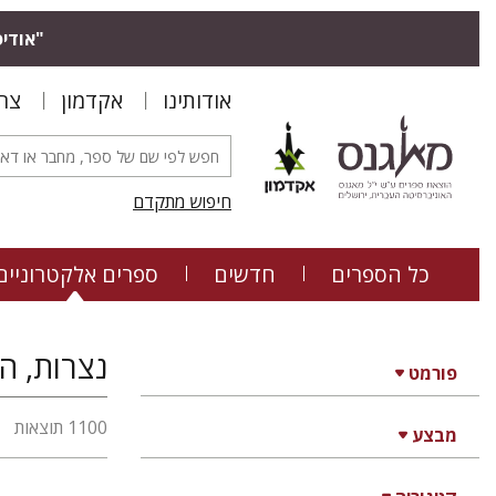
"אודיס
אודותינו
אקדמון
צר
חיפוש מתקדם
כל הספרים
חדשים
ספרים אלקטרוניים
נצרות, הי
פורמט
1100 תוצאות
מבצע