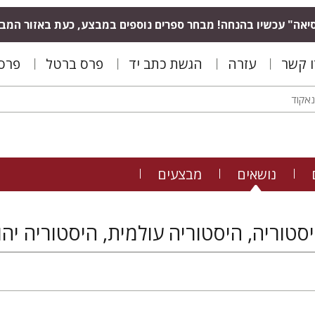
יאה" עכשיו בהנחה! מבחר ספרים נוספים במבצע, כעת באזור המב
ו קשר
עזרה
הגשת כתב יד
פרס ברטל
פרס 
נושאים
מבצעים
סטוריה, היסטוריה עולמית, היסטוריה יהו