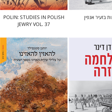
ות בזעיר אנפין
POLIN: STUDIES IN POLISH
JEWRY VOL. 37
יוחנן סטנפילד
מרי