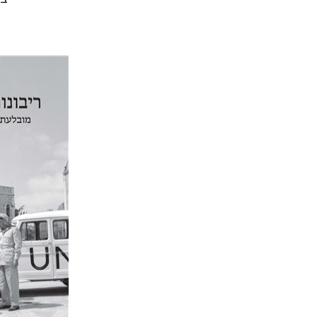
יפעת וייס
הנחת