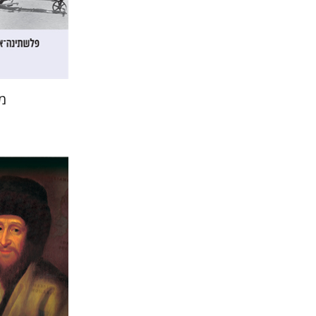
הנחת
מ
יוסי לוין