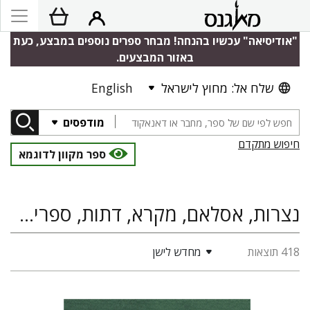
"אודיסיאה" עכשיו בהנחה! מבחר ספרים נוספים במבצע, כעת
באזור המבצעים.
שלח אל: מחוץ לישראל
English
מודפסים
חיפוש מתקדם
ספר מקוון לדוגמא
נצרות, אסלאם, מקרא, דתות, ספרים משני עולם
418 תוצאות
מחדש לישן