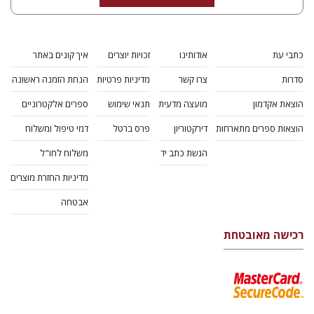
כתבי עת
אודותינו
זכויות יוצרים
איך קונים באתר
סדרות
צרו קשר
מדיניות פרטיות
הנחת הזמנה ראשונה
הוצאת אקדמון
מועצה מדעית
תנאי שימוש
ספרים אלקטרוניים
הוצאות ספרים מתארחות
דירקטוריון
פרס ברטל
דמי טיפול ומשלוח
הגשת כתב יד
משלוח לחו"ל
מדיניות החזרת מוצרים
אבטחה
רכישה מאובטחת