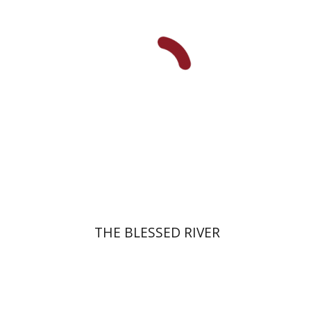
הנחת אתר ספר מודפס
$27
$30
THE BLESSED RIVER