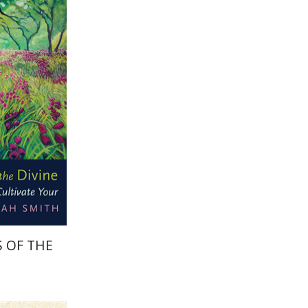
ah Smith
הנחת
S OF THE