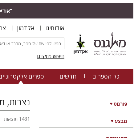
"אודיס
אודותינו
אקדמון
צר
חיפוש מתקדם
כל הספרים
חדשים
ספרים אלקטרוניים
נצרות, מדעי ה
פורמט
1481 תוצאות
מבצע