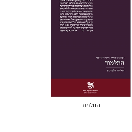
הנחת אתר ספר מודפס
$38
$42
התלמוד