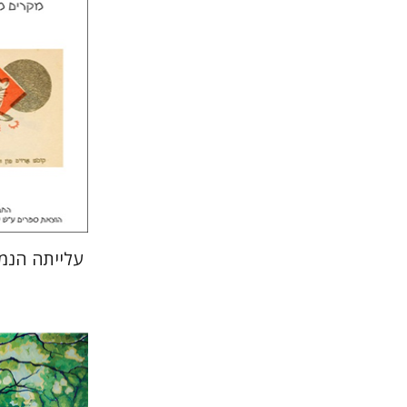
הנחת
עלייתה הנמ