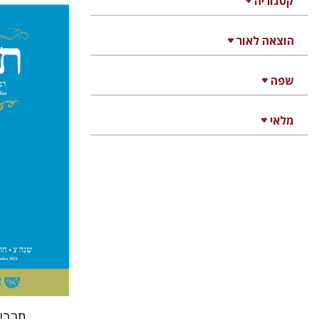
קטגוריה
הוצאה לאור
יהונתן
שפה
מלאי
הנחת
תרביץ