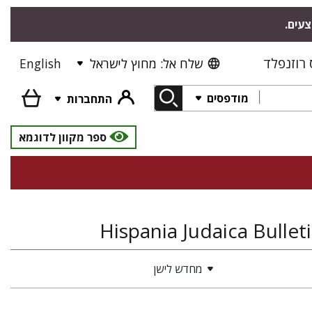
צעים.
רוזנפלד
שלח אל: מחוץ לישראל
English
מודפסים
התחברות
ספר מקוון לדוגמא
מחדש לישן