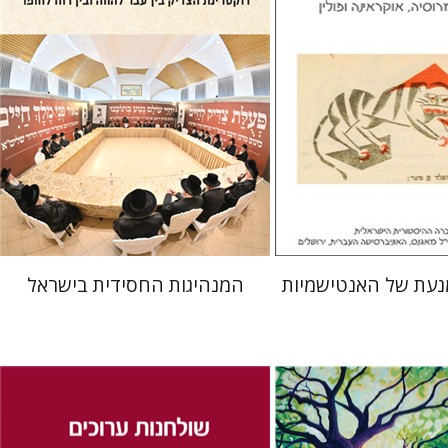
 אתר ספר מודפס
הנחת אתר ספר מודפס
$41
$32
$46
$35
נעת של האנטישמיות
המנהיגות החסידית בישראל