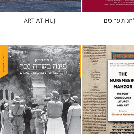
חנות ערוכים
ART AT HUJI
חגית קריק
 הולנדר