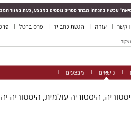
יאה" עכשיו בהנחה! מבחר ספרים נוספים במבצע, כעת באזור המב
ו קשר
עזרה
הגשת כתב יד
פרס ברטל
פרס 
נושאים
מבצעים
סטוריה, היסטוריה עולמית, היסטוריה יהו