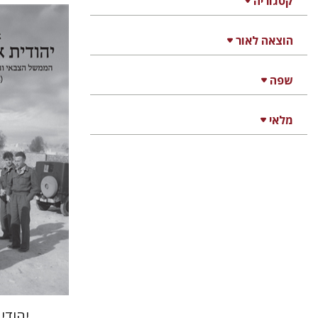
קטגוריה
הוצאה לאור
אריה דיין
שפה
מלאי
הנחת
יהודי