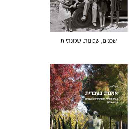
הנחת אתר ספר מודפס
$41
$46
שכנים, שכונות, שכונתיות
מיכל מור