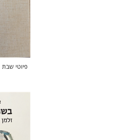
הנחת
פיוטי שבת 
צבי יקותי