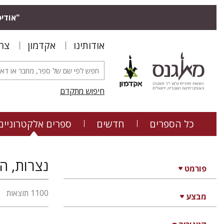
"אודיס
אודותינו
אקדמון
צר
חיפוש מתקדם
כל הספרים
חדשים
ספרים אלקטרוניים
נצרות, הי
פורמט
1100 תוצאות
מבצע