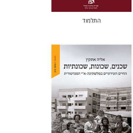
התלמוד
אליה אתקין