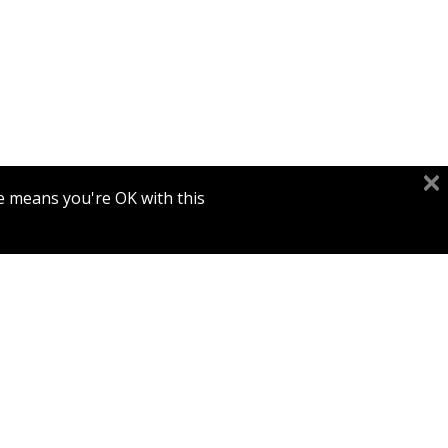
e means you're OK with this.
הנחת
מחזאי 