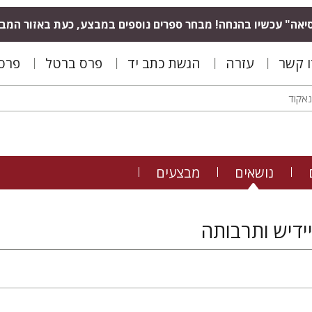
יאה" עכשיו בהנחה! מבחר ספרים נוספים במבצע, כעת באזור המב
ו קשר
עזרה
הגשת כתב יד
פרס ברטל
פרס 
נושאים
מבצעים
יידיש ותרבותה