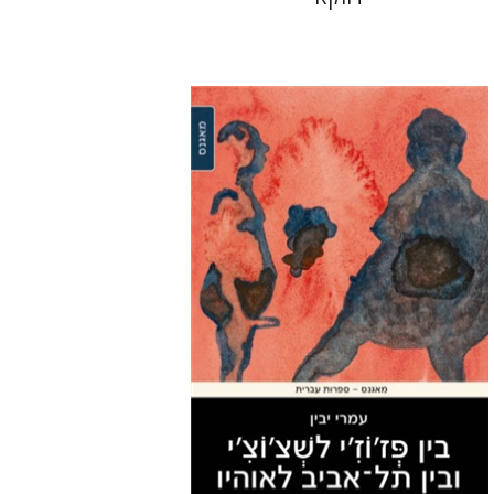
עמרי יבין
הנחת אתר ספר מודפס
$29
$32