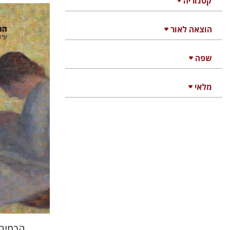
קטגוריה
הוצאה לאור
בלהה בלו
שפה
מלאי
הנחת
הכמיהה