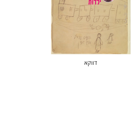
הנחת אתר ספר מודפס
$10
$11
דווקא
יוסף גורי