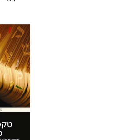
מסעוד חמ
הנחת