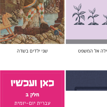
 אתר ספר מודפס
הנחת אתר ספר מודפס
$28
$28
$31
$31
ילה אל המשפט
שני ילדים בשדה
ון
תמר רכניץ