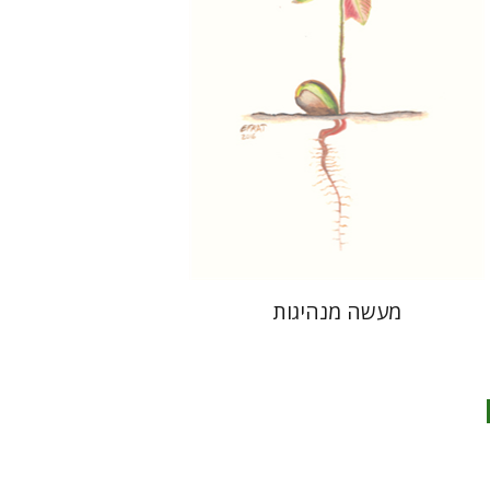
הנחת אתר ספר מודפס
$28
$31
מעשה מנהיגות