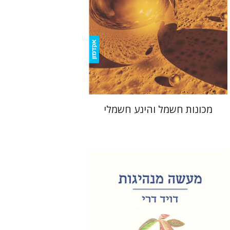
הנחת אתר ספר מודפס
$39
$43
מכונות חשמל והינע חשמלי
דויד דרי