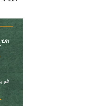
מנחם מילס
הנחת