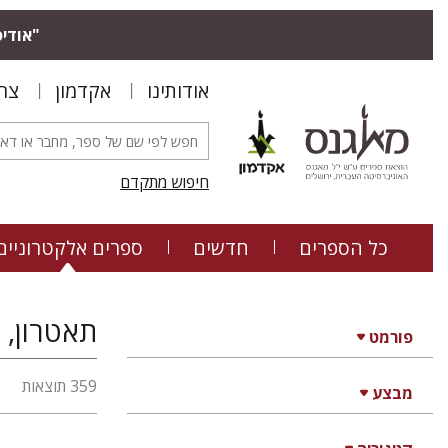
"אודיס
אודותינו
אקדמון
צר
חיפוש מתקדם
כל הספרים
חדשים
ספרים אלקטרוניים
תאטרון, ס
פורמט
359 תוצאות
מבצע