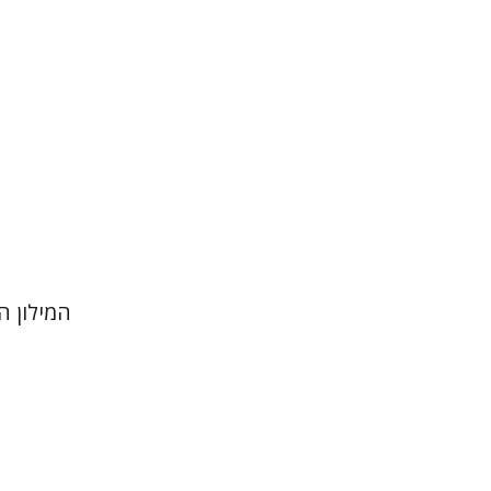
הנחת
המילון 