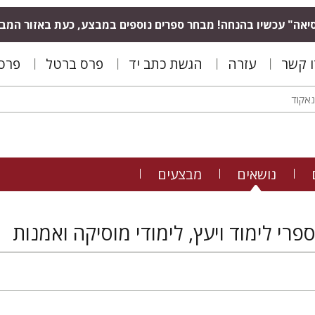
יאה" עכשיו בהנחה! מבחר ספרים נוספים במבצע, כעת באזור המב
ו קשר
עזרה
הגשת כתב יד
פרס ברטל
פרס 
נושאים
מבצעים
פרי לימוד ויעץ, לימודי מוסיקה ואמנות