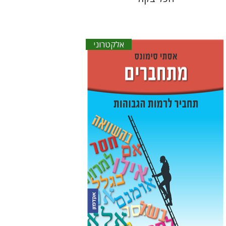
אלקטרוני
אסתר סימונס
הנחת אתר ספר אלקטרוני
$16